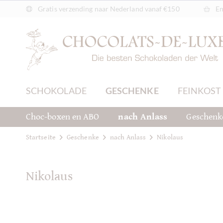
Gratis verzending naar Nederland vanaf €150
En
SCHOKOLADE
GESCHENKE
FEINKOST
Choc-boxen en ABO
nach Anlass
Geschenk
Startseite
Geschenke
nach Anlass
Nikolaus
Nikolaus