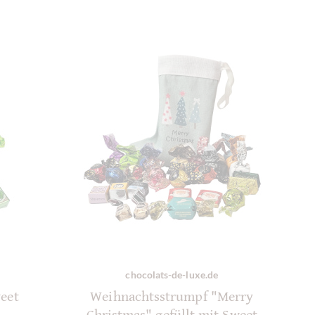
chocolats-de-luxe.de
weet
Weihnachtsstrumpf "Merry