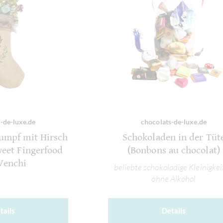
-de-luxe.de
chocolats-de-luxe.de
umpf mit Hirsch
Schokoladen in der Tüt
weet Fingerfood
(Bonbons au chocolat)
Venchi
beliebte schokoladige Kleinigke
ohne Alkohol
tails
Details