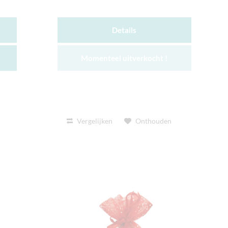
Details
Momenteel uitverkocht !
Vergelijken
Onthouden