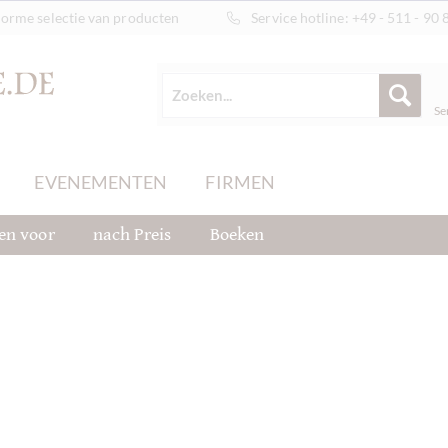
orme selectie van producten
Service hotline:
+49 - 511 - 90 
Se
EVENEMENTEN
FIRMEN
en voor
nach Preis
Boeken