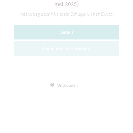
mei 2025)
met uitleg door Michaela Schupp (in het Duits)
Details
Momenteel uitverkocht !
Onthouden