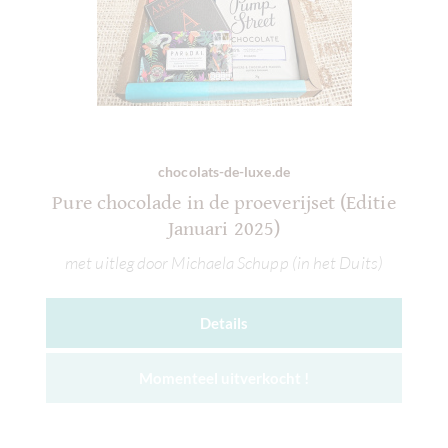
chocolats-de-luxe.de
Pure chocolade in de proeverijset (Editie
Januari 2025)
met uitleg door Michaela Schupp (in het Duits)
Details
Momenteel uitverkocht !