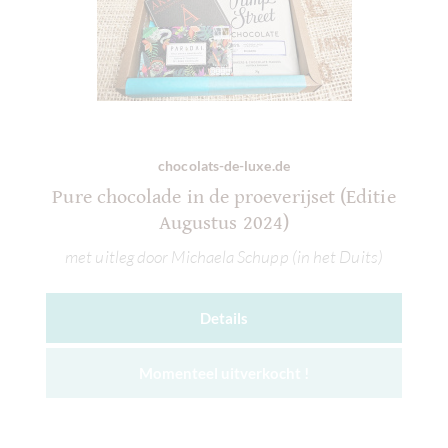
chocolats-de-luxe.de
Pure chocolade in de proeverijset (Editie
Augustus 2024)
met uitleg door Michaela Schupp (in het Duits)
Details
Momenteel uitverkocht !