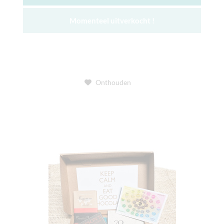
Momenteel uitverkocht !
Onthouden