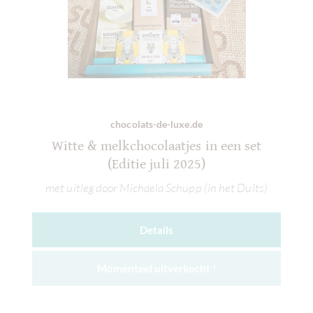
chocolats-de-luxe.de
Witte & melkchocolaatjes in een set
(Editie juli 2025)
met uitleg door Michaela Schupp (in het Duits)
Details
Momenteel uitverkocht !