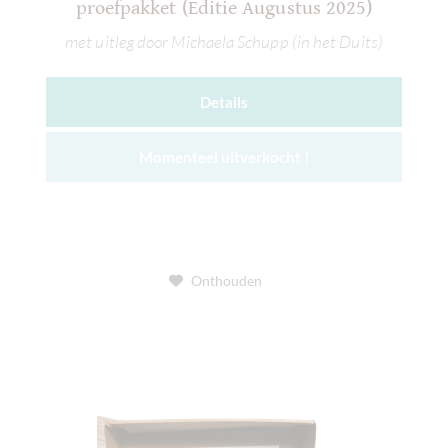
proefpakket (Editie Augustus 2025)
met uitleg door Michaela Schupp (in het Duits)
Details
Momenteel uitverkocht !
Onthouden