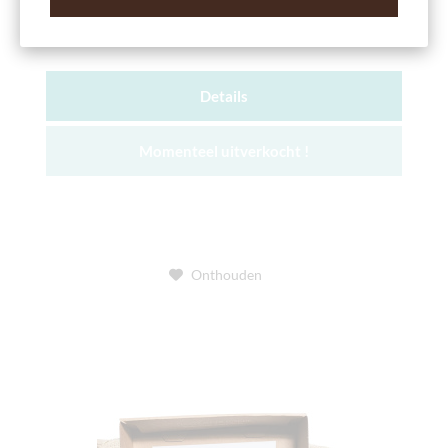
October 2024)
met uitleg door Michaela Schupp (in het Duits)
Details
Momenteel uitverkocht !
Onthouden