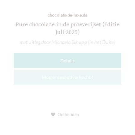
chocolats-de-luxe.de
Pure chocolade in de proeverijset (Editie
Juli 2025)
met uitleg door Michaela Schupp (in het Duits)
Details
Momenteel uitverkocht !
Onthouden