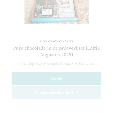
chocolats-de-luxe.de
Pure chocolade in de proeverijset (Editie
Augustus 2025)
met uitleg door Michaela Schupp (in het Duits)
Details
Momenteel uitverkocht !