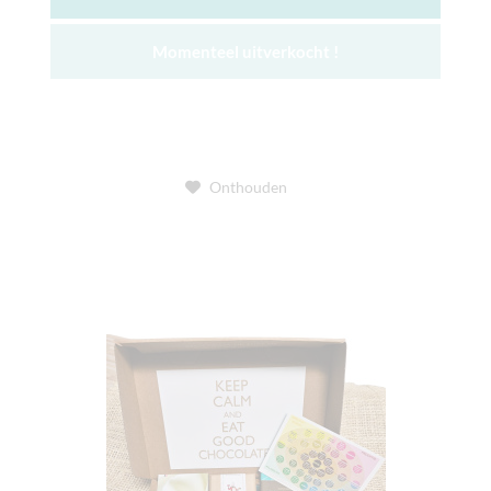
Momenteel uitverkocht !
Onthouden