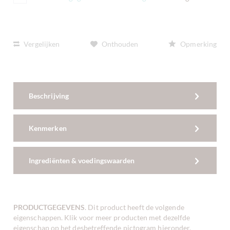
Vergelijken
Onthouden
Opmerking
Beschrijving
Kenmerken
Ingrediënten & voedingswaarden
PRODUCTGEGEVENS
. Dit product heeft de volgende
eigenschappen. Klik voor meer producten met dezelfde
eigenschap op het desbetreffende pictogram hieronder.