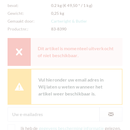
bevat:
0.2 kg (€ 49,50 * / 1 kg)
Gewicht:
0,25 kg
Gemaakt door:
Cartwright & Butler
Productnr.:
83-8390
Dit artikel is momenteel uitverkocht
of niet beschikbaar.
Vul hieronder uw email adres in
Wij laten u weten wanneer het
artikel weer beschikbaar is.
Ik heb de
gegevens bescherming informatie
gelezen.