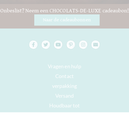
Onbeslist? Neem een CHOCOLATS-DE-LUXE cadeaubon!
Naar de cadeaubonnen
Vragen en hulp
Contact
verpakking
Versand
Houdbaar tot
Jouw rekening
AGB