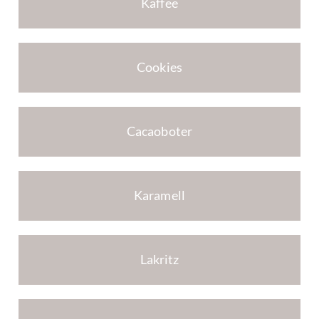
Kaffee
Cookies
Cacaoboter
Karamell
Lakritz