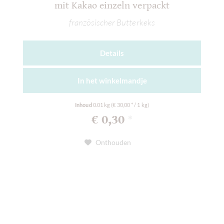
mit Kakao einzeln verpackt
französischer Butterkeks
Details
In het
winkelmandje
Inhoud
0.01 kg
(€ 30,00 * / 1 kg)
€ 0,30
*
Onthouden