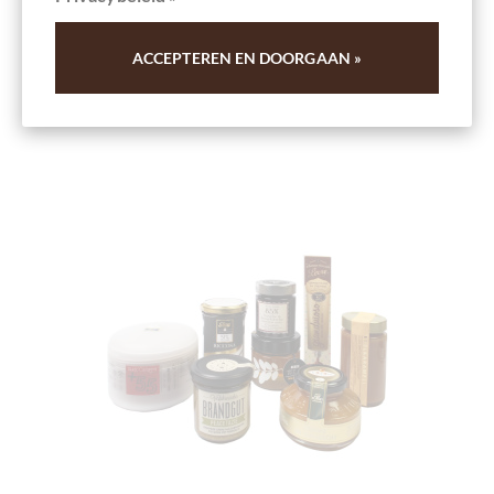
ACCEPTEREN EN DOORGAAN »
Onthouden