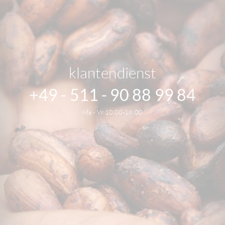
klantendienst
+49 - 511 - 90 88 99 84
Ma - Vr 10.00-18.00