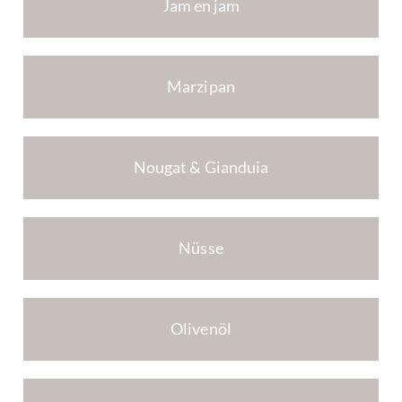
Jam en jam
Marzipan
Nougat & Gianduia
Nüsse
Olivenöl