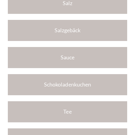
Salz
Salzgebäck
Sauce
Schokoladenkuchen
Tee