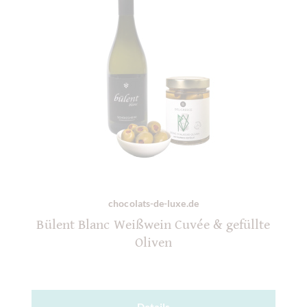
chocolats-de-luxe.de
Bülent Blanc Weißwein Cuvée & gefüllte
Oliven