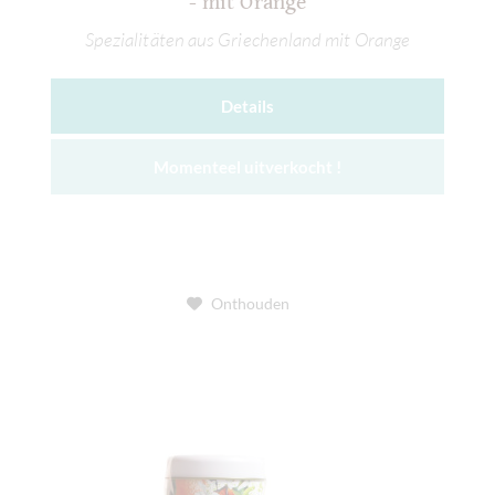
- mit Orange
Spezialitäten aus Griechenland mit Orange
Details
Momenteel uitverkocht !
Onthouden