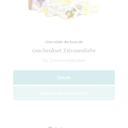
chocolats-de-luxe.de
Geschenkset Zitronenliebe
für Zitronenliebhaber
Details
Momenteel uitverkocht !