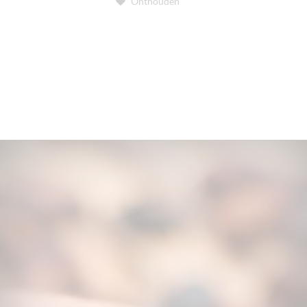
Onthouden