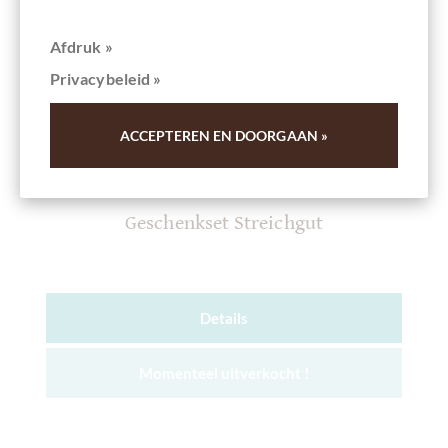
Afdruk »
Privacybeleid »
ACCEPTEREN EN DOORGAAN »
chocolats-de-luxe.de
Geschenkset Streichgut
Details
Momenteel uitverkocht !