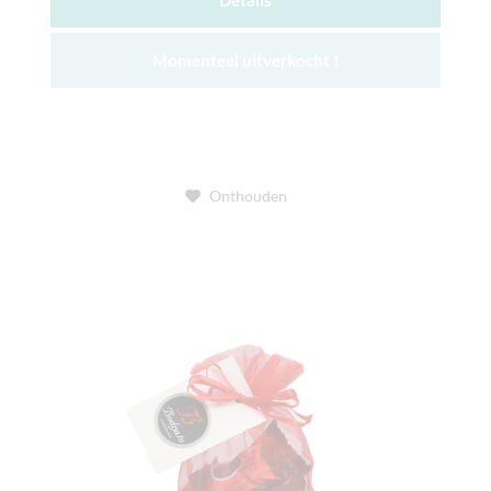
Details
Momenteel uitverkocht !
Onthouden