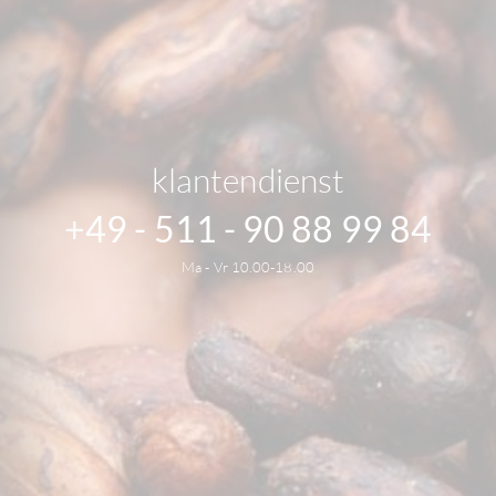
klantendienst
+49 - 511 - 90 88 99 84
Ma - Vr 10.00-18.00