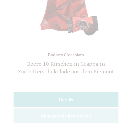
Bodrato Cioccolato
Boero 10 Kirschen in Grappa in
Zartbitterschokolade aus dem Piemont
Details
Momenteel uitverkocht !