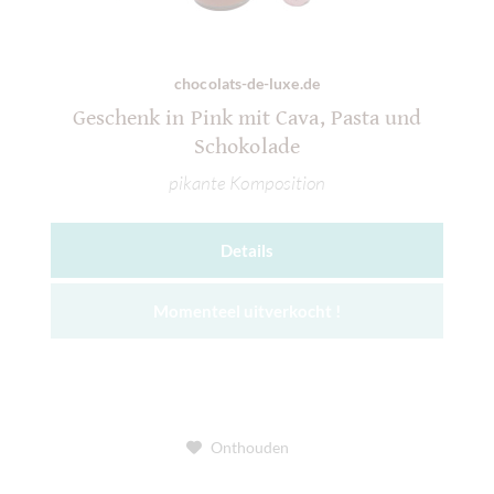
chocolats-de-luxe.de
Geschenk in Pink mit Cava, Pasta und
Schokolade
pikante Komposition
Details
Momenteel uitverkocht !
Onthouden