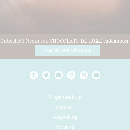
Onbeslist? Neem een CHOCOLATS-DE-LUXE cadeaubon!
Naar de cadeaubonnen
Vragen en hulp
Contact
verpakking
Versand