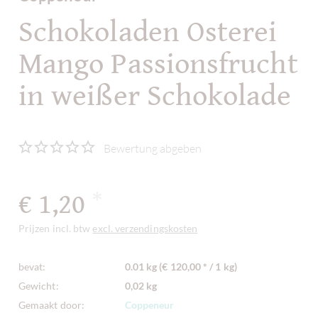
Schokoladen Osterei
Mango Passionsfrucht
in weißer Schokolade
Bewertung abgeben
€ 1,20
*
Prijzen incl. btw
excl. verzendingskosten
bevat:
0.01 kg (€ 120,00 * / 1 kg)
Gewicht:
0,02 kg
Gemaakt door:
Coppeneur