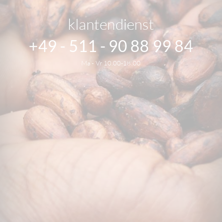
klantendienst
+49 - 511 - 90 88 99 84
Ma - Vr 10.00-18.00