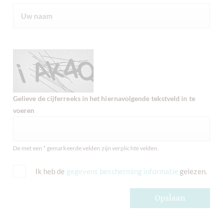
Gelieve de cijferreeks in het hiernavolgende tekstveld in te
voeren
De met een * gemarkeerde velden zijn verplichte velden.
Ik heb de
gegevens bescherming informatie
gelezen.
Opslaan