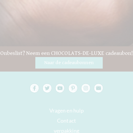
Onbeslist? Neem een CHOCOLATS-DE-LUXE cadeaubon!
Naar de cadeaubonnen
Vragen en hulp
Contact
verpakking