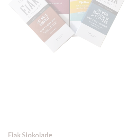
Fjak Sjokolade