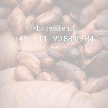
klantendienst
+49 - 511 - 90 88 99 84
Ma - Vr 10.00-18.00