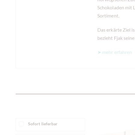
Schokoladen mit L
Sortiment.
Das erkärte Ziel 
bezieht Fjak sein
➤ mehr erfahren
Sofort lieferbar