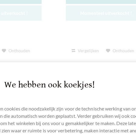
uitverkocht !
Momenteel uitverkocht !
Onthouden
Vergelijken
Onthouden
We hebben ook koekjes!
n cookies die noodzakelijk zijn voor de technische werking van o
 die automatisch worden geplaatst. Verder gebruiken wij ook co
 om het winkelen bij ons voor u gemakkelijker te maken. Deze lat
 zien waar er ruimte is voor verbetering, maken interactie met an