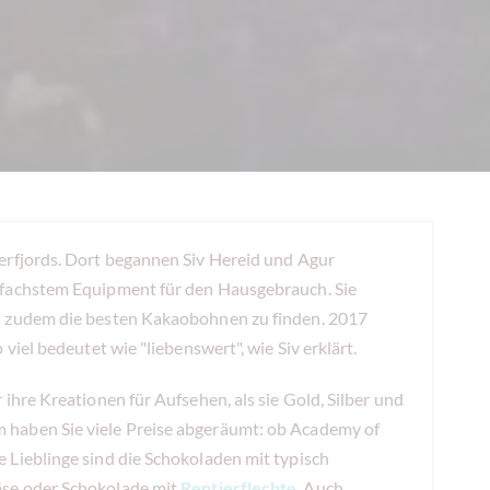
erfjords. Dort begannen Siv Hereid und Agur
nfachstem Equipment für den Hausgebrauch. Sie
en zudem die besten Kakaobohnen zu finden. 2017
iel bedeutet wie "liebenswert", wie Siv erklärt.
ihre Kreationen für Aufsehen, als sie Gold, Silber und
 haben Sie viele Preise abgeräumt: ob Academy of
 Lieblinge sind die Schokoladen mit typisch
äse oder Schokolade mit
Rentierflechte
. Auch