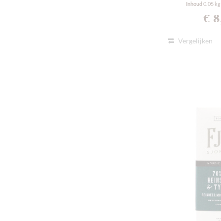
Inhoud
0.05 k
€ 
Vergelijken