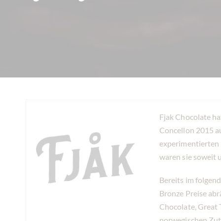
Fjak Chocolate ha
Concellon 2015 au
experimentierten 
waren sie soweit u
Bereits im folgend
Bronze Preise abr
Chocolate, Great 
norwegischen Zut