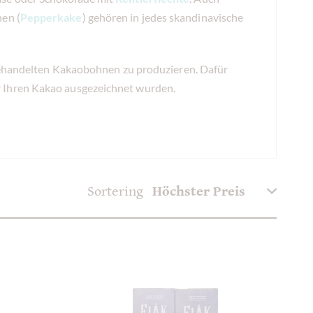
en (
Pepperkake
) gehören in jedes skandinavische
r gehandelten Kakaobohnen zu produzieren. Dafür
r Ihren Kakao ausgezeichnet wurden.
Sortering