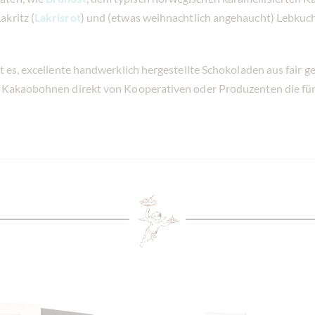
akritz (
Lakrisrot
) und (etwas weihnachtlich angehaucht) Lebkuch
ist es, excellente handwerklich hergestellte Schokoladen aus fai
e Kakaobohnen direkt von Kooperativen oder Produzenten die fü