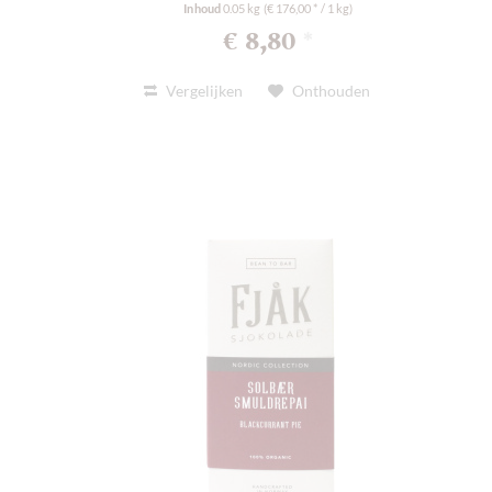
Inhoud
0.05 kg
(€ 176,00 * / 1 kg)
€ 8,80
*
Vergelijken
Onthouden