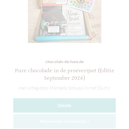
chocolats-de-luxe.de
Pure chocolade in de proeverijset (Editie
September 2024)
met uitleg door Michaela Schupp (in het Duits)
Details
Momenteel uitverkocht !