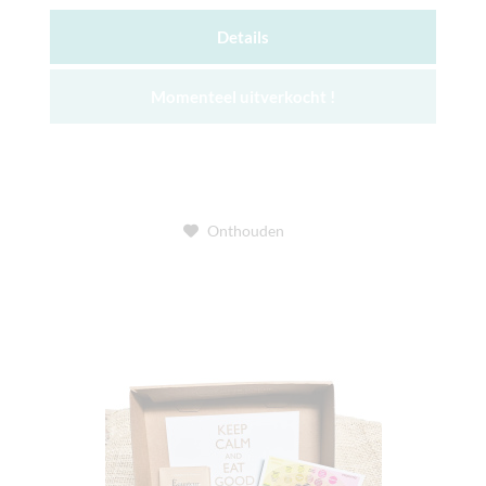
Details
Momenteel uitverkocht !
Onthouden