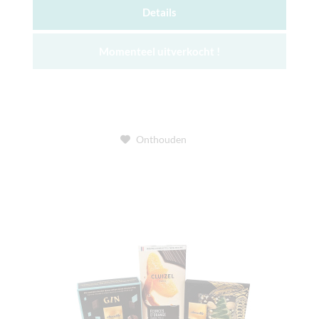
Details
Momenteel uitverkocht !
Onthouden