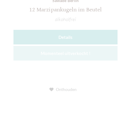
Sawade Berlin
12 Marzipankugeln im Beutel
alkoholfrei
Details
Momenteel uitverkocht !
Onthouden