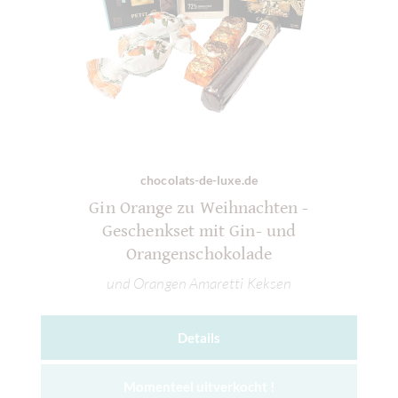
chocolats-de-luxe.de
Gin Orange zu Weihnachten -
Geschenkset mit Gin- und
Orangenschokolade
und Orangen Amaretti Keksen
Details
Momenteel uitverkocht !