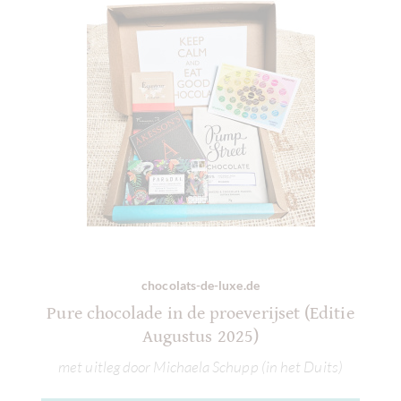
chocolats-de-luxe.de
Pure chocolade in de proeverijset (Editie
Augustus 2025)
met uitleg door Michaela Schupp (in het Duits)