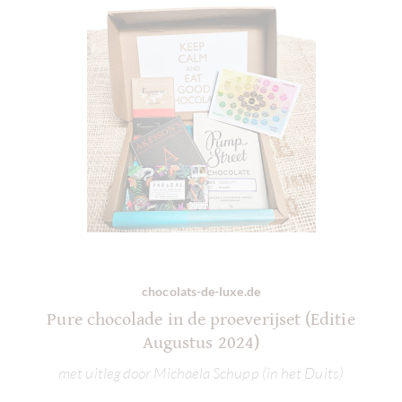
chocolats-de-luxe.de
Pure chocolade in de proeverijset (Editie
Augustus 2024)
met uitleg door Michaela Schupp (in het Duits)