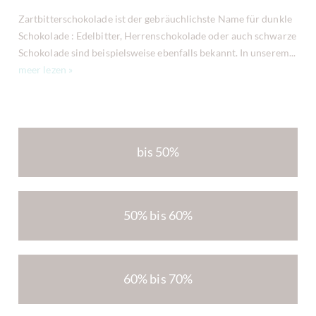
Zartbitterschokolade ist der gebräuchlichste Name für dunkle
Schokolade : Edelbitter, Herrenschokolade oder auch schwarze
Schokolade sind beispielsweise ebenfalls bekannt. In unserem...
meer lezen »
bis 50%
50% bis 60%
60% bis 70%