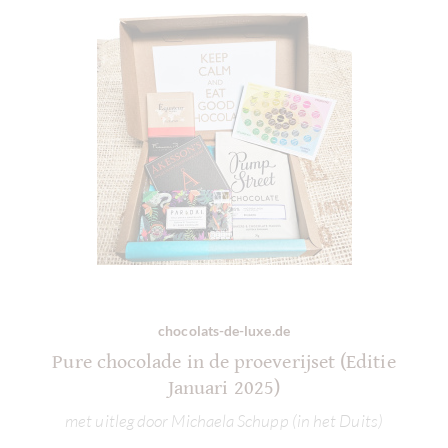
chocolats-de-luxe.de
Pure chocolade in de proeverijset (Editie
Januari 2025)
met uitleg door Michaela Schupp (in het Duits)