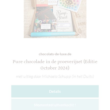
chocolats-de-luxe.de
Pure chocolade in de proeverijset (Editie
October 2024)
met uitleg door Michaela Schupp (in het Duits)
Details
Momenteel uitverkocht !