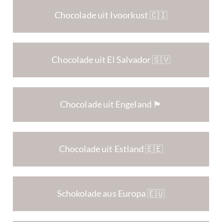
Chocolade uit Ivoorkust 🇨🇮
Chocolade uit El Salvador 🇸🇻
Chocolade uit Engeland 🏴󠁧󠁢󠁥󠁮󠁧󠁿
Chocolade uit Estland 🇪🇪
Schokolade aus Europa 🇪🇺