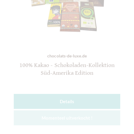
chocolats-de-luxe.de
100% Kakao - Schokoladen-Kollektion
Süd-Amerika Edition
Details
Momenteel uitverkocht !