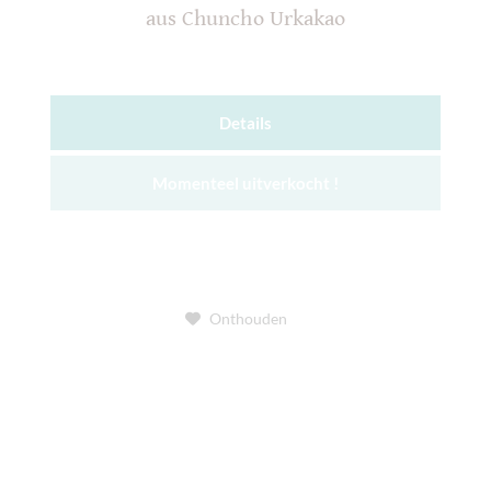
aus Chuncho Urkakao
Details
Momenteel uitverkocht !
Onthouden