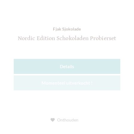
Fjak Sjokolade
Nordic Edition Schokoladen Probierset
Details
Momenteel uitverkocht !
Onthouden