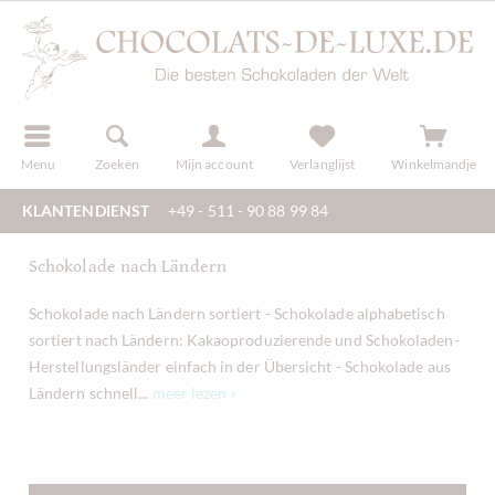
f
registreren
Menu
Zoeken
Mijn account
Verlanglijst
Winkelmandje
KLANTENDIENST
+49 - 511 - 90 88 99 84
Schokolade nach Ländern
Schokolade nach Ländern sortiert - Schokolade alphabetisch
sortiert nach Ländern: Kakaoproduzierende und Schokoladen-
Herstellungsländer einfach in der Übersicht - Schokolade aus
Ländern schnell...
meer lezen »