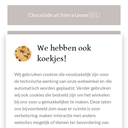
Chocolade uit Sierra Leone 🇸🇱
Chocolade uit Spanje 🇪🇸
We hebben ook
koekjes!
Chocolade uit St. Vincent en de Grenadines 🇻🇨
Wij gebruiken cookies die noodzakelijk zijn voor
de technische werking van onze webwinkel en die
automatisch worden geplaatst. Verder gebruiken
Chocolade uit Sri Lanka 🇱🇰
wij ook cookies die bedoeld zijn om het winkelen
bij ons voor u gemakkelijker te maken. Deze laten
ons bijvoorbeeld zien waar er ruimte is voor
verbetering, maken interactie met andere
Chocolade uit Taiwan 🇹🇼
websites mogelijk of dienen ter bevordering van