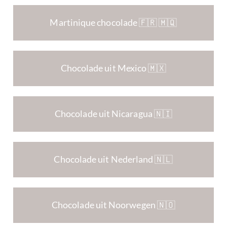
Martinique chocolade 🇫🇷 🇲🇶
Chocolade uit Mexico 🇲🇽
Chocolade uit Nicaragua 🇳🇮
Chocolade uit Nederland 🇳🇱
Chocolade uit Noorwegen 🇳🇴