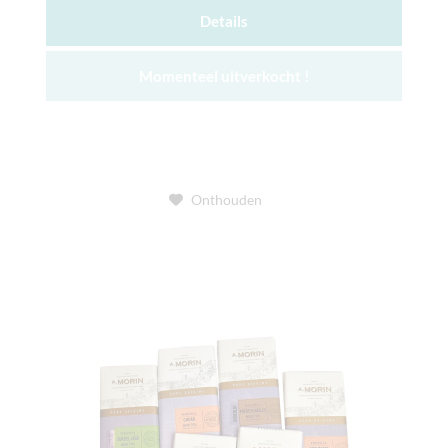
Details
Momenteel uitverkocht !
Onthouden