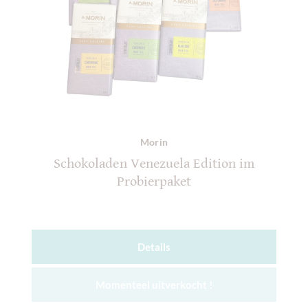
Morin
Schokoladen Venezuela Edition im
Probierpaket
Details
Momenteel uitverkocht !