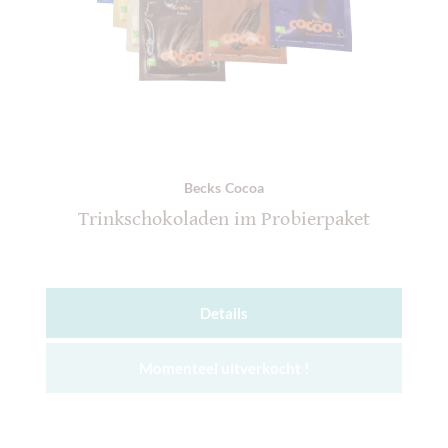
Becks Cocoa
Trinkschokoladen im Probierpaket
Details
Momenteel uitverkocht !