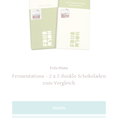
Friis-Holm
Fermentations - 2 x 2 dunkle Schokoladen
zum Vergleich
Details