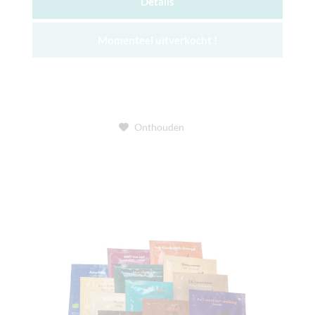
Details
Momenteel uitverkocht !
Onthouden