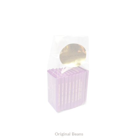
Original Beans