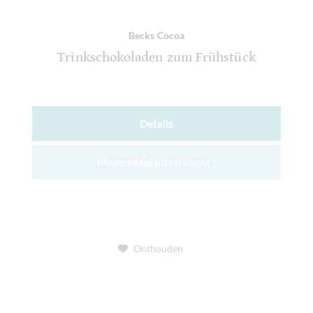
Becks Cocoa
Trinkschokoladen zum Frühstück
Details
Momenteel uitverkocht !
Onthouden