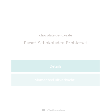
chocolats-de-luxe.de
Pacari Schokoladen Probierset
Details
Momenteel uitverkocht !
Onthouden