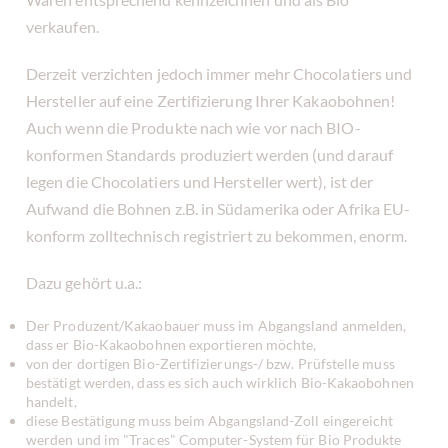
verkaufen.
Derzeit verzichten jedoch immer mehr Chocolatiers und
Hersteller auf eine Zertifizierung Ihrer Kakaobohnen!
Auch wenn die Produkte nach wie vor nach BIO-
konformen Standards produziert werden (und darauf
legen die Chocolatiers und Hersteller wert), ist der
Aufwand die Bohnen z.B. in Südamerika oder Afrika EU-
konform zolltechnisch registriert zu bekommen, enorm.
Dazu gehört u.a.:
Der Produzent/Kakaobauer muss im Abgangsland anmelden,
dass er Bio-Kakaobohnen exportieren möchte,
von der dortigen Bio-Zertifizierungs-/ bzw. Prüfstelle muss
bestätigt werden, dass es sich auch wirklich Bio-Kakaobohnen
handelt,
diese Bestätigung muss beim Abgangsland-Zoll eingereicht
werden und im "Traces" Computer-System für Bio Produkte