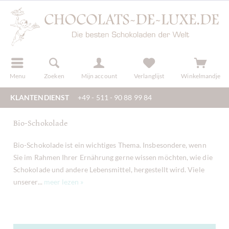
f
registreren
Menu
Zoeken
Mijn account
Verlanglijst
Winkelmandje
KLANTENDIENST
+49 - 511 - 90 88 99 84
Bio-Schokolade
Bio-Schokolade ist ein wichtiges Thema. Insbesondere, wenn
Sie im Rahmen Ihrer Ernährung gerne wissen möchten, wie die
Schokolade und andere Lebensmittel, hergestellt wird. Viele
unserer...
meer lezen »