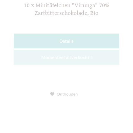
10 x Minitäfelchen "Virunga" 70%
Zartbitterschokolade, Bio
Details
Momenteel uitverkocht !
Onthouden