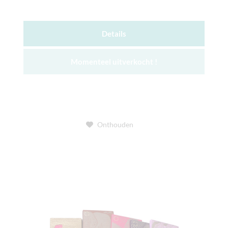
Details
Momenteel uitverkocht !
Onthouden