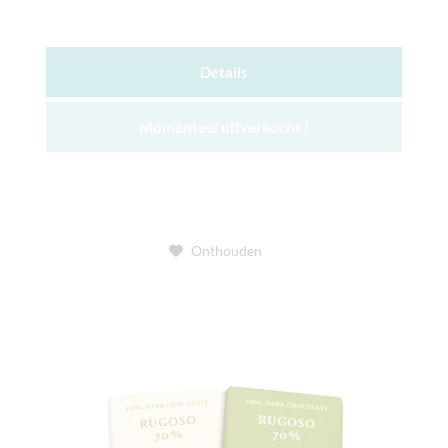
Details
Momenteel uitverkocht !
Onthouden