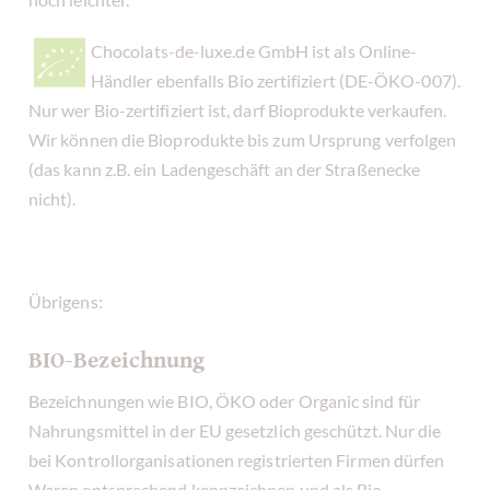
Chocolats-de-luxe.de GmbH ist als Online-
Händler ebenfalls Bio zertifiziert (DE-ÖKO-007).
Nur wer Bio-zertifiziert ist, darf Bioprodukte verkaufen.
Wir können die Bioprodukte bis zum Ursprung verfolgen
(das kann z.B. ein Ladengeschäft an der Straßenecke
nicht).
Übrigens:
BIO-Bezeichnung
Bezeichnungen wie BIO, ÖKO oder Organic sind für
Nahrungsmittel in der EU gesetzlich geschützt. Nur die
bei Kontrollorganisationen registrierten Firmen dürfen
Waren entsprechend kennzeichnen und als Bio