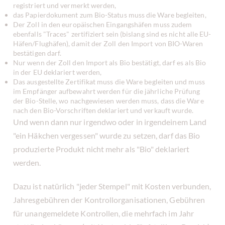
registriert und vermerkt werden,
das Papierdokument zum Bio-Status muss die Ware begleiten,
Der Zoll in den europäischen Eingangshäfen muss zudem
ebenfalls "Traces" zertifiziert sein (bislang sind es nicht alle EU-
Häfen/Flughäfen), damit der Zoll den Import von BIO-Waren
bestätigen darf.
Nur wenn der Zoll den Import als Bio bestätigt, darf es als Bio
in der EU deklariert werden,
Das ausgestellte Zertifikat muss die Ware begleiten und muss
im Empfänger aufbewahrt werden für die jährliche Prüfung
der Bio-Stelle, wo nachgewiesen werden muss, dass die Ware
nach den Bio-Vorschriften deklariert und verkauft wurde.
Und wenn dann nur irgendwo oder in irgendeinem Land
"ein Häkchen vergessen" wurde zu setzen, darf das Bio
produzierte Produkt nicht mehr als "Bio" deklariert
werden.
Dazu ist natürlich "jeder Stempel" mit Kosten verbunden,
Jahresgebühren der Kontrollorganisationen, Gebühren
für unangemeldete Kontrollen, die mehrfach im Jahr