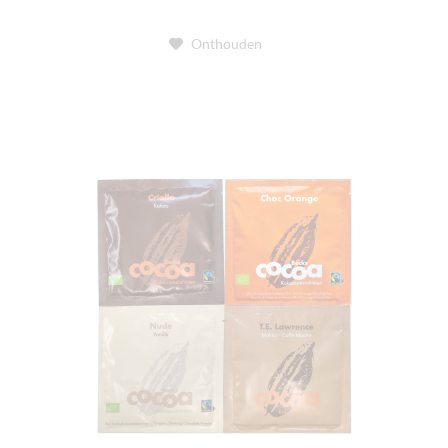
Onthouden