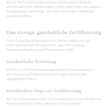
die auf die Auswirkungen auf das Gemeinwesen abzielen,
einschließlich der Beziehungen zu den Lieferanten, des sozialen
Engagements, wohltätiger Spenden und starker, vielfältiger
Gemeinschaften.
Eine strenge, ganzheitliche Zertifizierung
Die B-Corp-Zertifizierung ist ein Zeichen dafür, dass ein
Unternehmen hohe Standards für geprüfte Leistung,
Rechenschaftspflicht und Transparenz erfüllt.
Ganzheitliche Bewertung
Die B Corp-Zertifizierung ist ganzheitlich und konzentriert
sich nicht ausschließlich auf ein einziges soziales oder
ökologisches Thema.
Verschiedene Wege zur Zertifizierung
Der Zertifizierungsprozess variiert und wird je nach Größe und
Komplexität eines Unternehmens immer strenger.