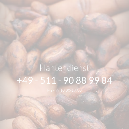
klantendienst
+49 - 511 - 90 88 99 84
Ma - Vr 10.00-18.00