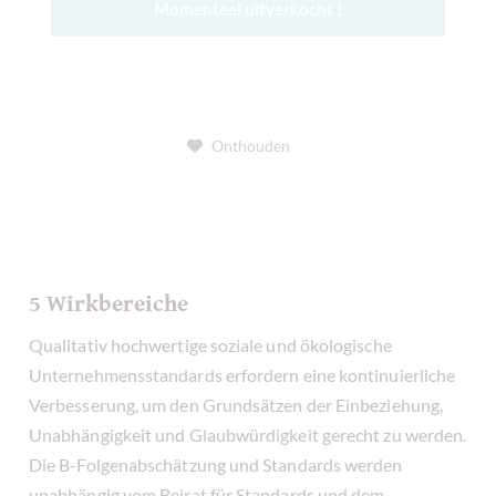
Momenteel uitverkocht !
Onthouden
5 Wirkbereiche
Qualitativ hochwertige soziale und ökologische
Unternehmensstandards erfordern eine kontinuierliche
Verbesserung, um den Grundsätzen der Einbeziehung,
Unabhängigkeit und Glaubwürdigkeit gerecht zu werden.
Die B-Folgenabschätzung und Standards werden
unabhängig vom Beirat für Standards und dem