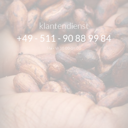
klantendienst
+49 - 511 - 90 88 99 84
Ma - Vr 10.00-18.00