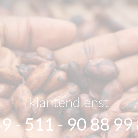
klantendienst
9 - 511 - 90 88 99