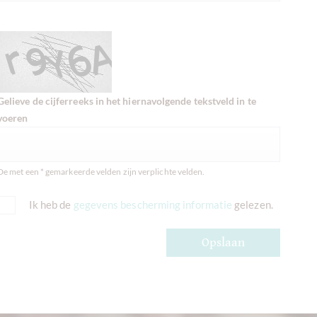
Gelieve de cijferreeks in het hiernavolgende tekstveld in te
voeren
De met een * gemarkeerde velden zijn verplichte velden.
Ik heb de
gegevens bescherming informatie
gelezen.
Opslaan