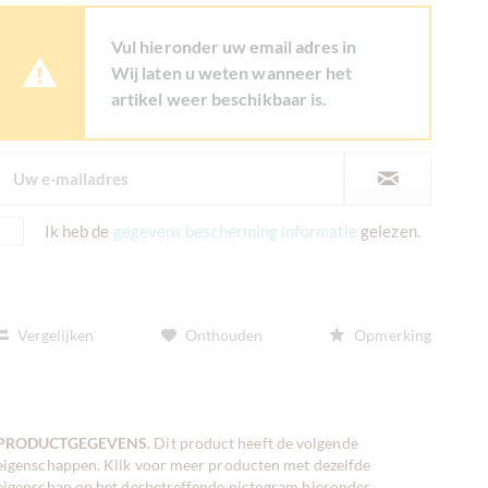
Vul hieronder uw email adres in
Wij laten u weten wanneer het
artikel weer beschikbaar is.
Ik heb de
gegevens bescherming informatie
gelezen.
Vergelijken
Onthouden
Opmerking
PRODUCTGEGEVENS
. Dit product heeft de volgende
eigenschappen. Klik voor meer producten met dezelfde
eigenschap op het desbetreffende pictogram hieronder.