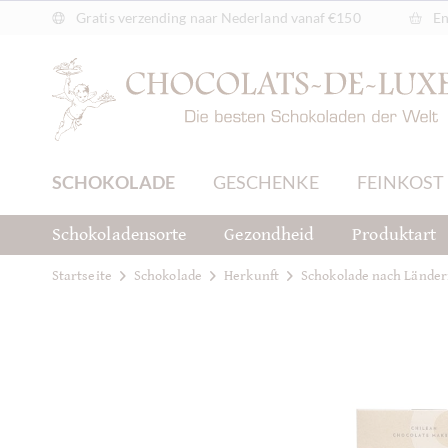
Gratis verzending naar Nederland vanaf €150
En
SCHOKOLADE
GESCHENKE
FEINKOST
Schokoladensorte
Gezondheid
Produktart
Startseite
Schokolade
Herkunft
Schokolade nach Lände