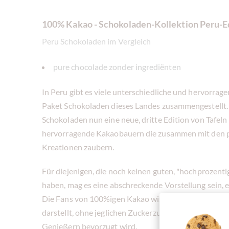
100% Kakao - Schokoladen-Kollektion Peru-E
Peru Schokoladen im Vergleich
pure chocolade zonder ingrediënten
In Peru gibt es viele unterschiedliche und hervorrag
Paket Schokoladen dieses Landes zusammengestellt.
Schokoladen nun eine neue, dritte Edition von Tafel
hervorragende Kakaobauern die zusammen mit den pr
Kreationen zaubern.
Für diejenigen, die noch keinen guten, "hochprozent
haben, mag es eine abschreckende Vorstellung sein, e
Die Fans von 100%igen Kakao wissen, dass er den r
darstellt, ohne jeglichen Zuckerzusatz, das im Allg
Genießern bevorzugt wird.