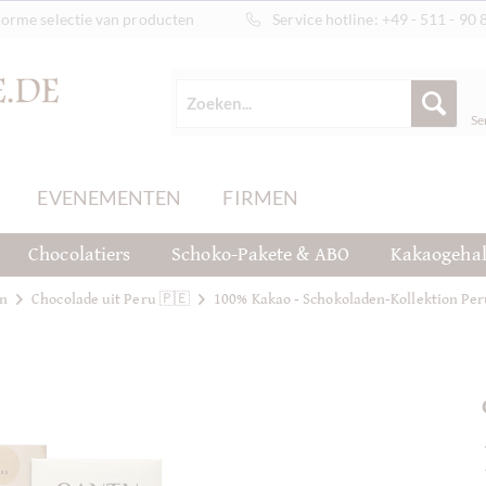
orme selectie van producten
Service hotline:
+49 - 511 - 90 
Se
EVENEMENTEN
FIRMEN
Chocolatiers
Schoko-Pakete & ABO
Kakaogehal
rn
Chocolade uit Peru 🇵🇪
100% Kakao - Schokoladen-Kollektion Per