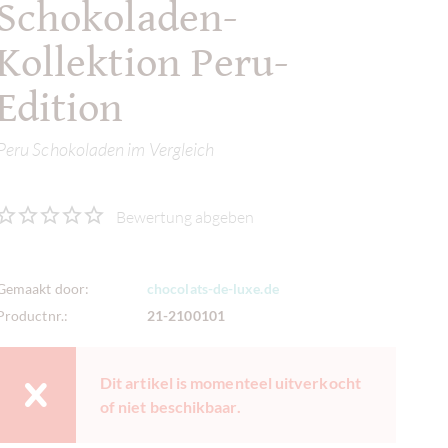
Schokoladen-
Kollektion Peru-
Edition
Peru Schokoladen im Vergleich
Bewertung abgeben
Gemaakt door:
chocolats-de-luxe.de
Productnr.:
21-2100101
Dit artikel is momenteel uitverkocht
of niet beschikbaar.