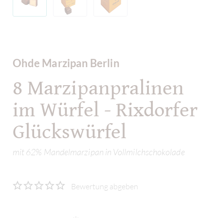
Ohde Marzipan Berlin
8 Marzipanpralinen
im Würfel - Rixdorfer
Glückswürfel
mit 62% Mandelmarzipan in Vollmilchschokolade
Bewertung abgeben