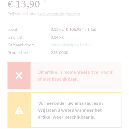
€ 13,90
*
Prijzen incl. btw
excl. verzendingskosten
bevat:
0.13 kg (€ 106,92 * / 1 kg)
Gewicht:
0,14 kg
Gemaakt door:
Ohde Marzipan Berlin
Productnr.:
215-0030
Dit artikel is momenteel uitverkocht
of niet beschikbaar.
Vul hieronder uw email adres in
Wij laten u weten wanneer het
artikel weer beschikbaar is.