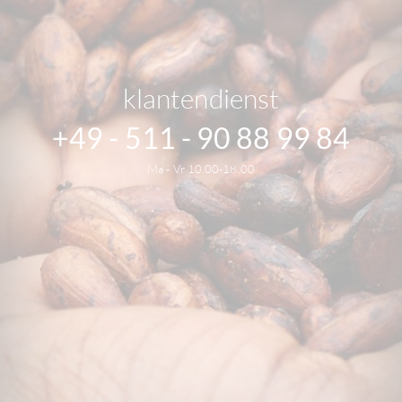
klantendienst
+49 - 511 - 90 88 99 84
Ma - Vr 10.00-18.00