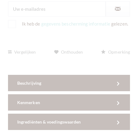
Ik heb de
gegevens bescherming informatie
gelezen.
Vergelijken
Onthouden
Opmerking
Beschrijving
Kenmerken
Ingrediënten & voedingswaarden