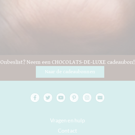
Onbeslist? Neem een CHOCOLATS-DE-LUXE cadeaubon!
Naar de cadeaubonnen
Vragen en hulp
Contact