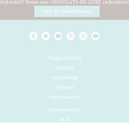
Onbeslist? Neem een CHOCOLATS-DE-LUXE cadeaubon!
Naar de cadeaubonnen
Vragen en hulp
Contact
verpakking
Versand
Houdbaar tot
Jouw rekening
AGB