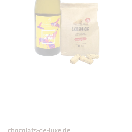
chocolats-de-luxe.de