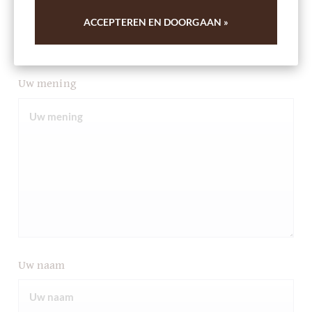
Commentaar
ACCEPTEREN EN DOORGAAN »
Uw mening
Uw naam