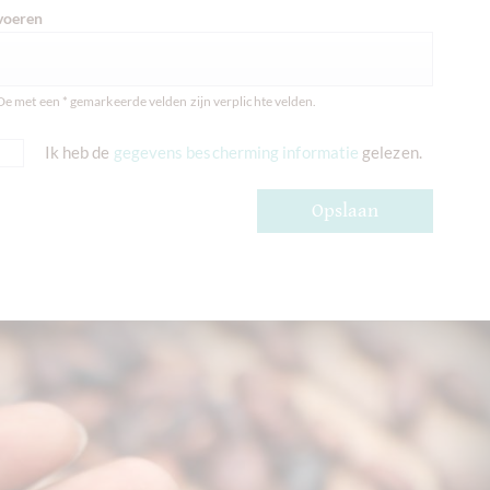
voeren
De met een * gemarkeerde velden zijn verplichte velden.
Ik heb de
gegevens bescherming informatie
gelezen.
Opslaan