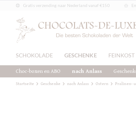
Gratis verzending naar Nederland vanaf €150
En
SCHOKOLADE
GESCHENKE
FEINKOST
Choc-boxen en ABO
nach Anlass
Geschenk
Startseite
Geschenke
nach Anlass
Ostern
Pralinen- 