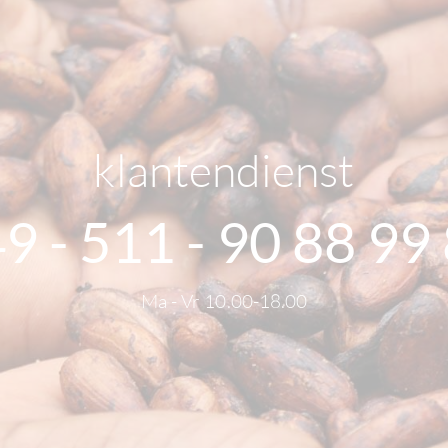
klantendienst
9 - 511 - 90 88 99
Ma - Vr 10.00-18.00