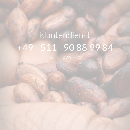
klantendienst
+49 - 511 - 90 88 99 84
Ma - Vr 10.00-18.00