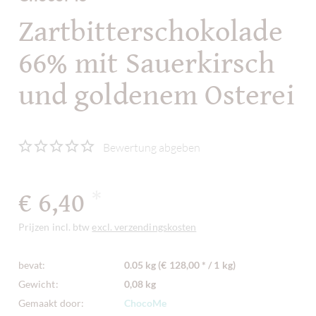
Zartbitterschokolade
66% mit Sauerkirsch
und goldenem Osterei
Bewertung abgeben
€ 6,40
*
Prijzen incl. btw
excl. verzendingskosten
bevat:
0.05 kg (€ 128,00 * / 1 kg)
Gewicht:
0,08 kg
Gemaakt door:
ChocoMe