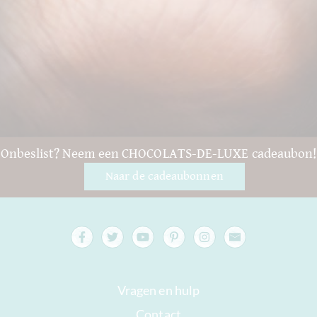
Onbeslist? Neem een CHOCOLATS-DE-LUXE cadeaubon!
Naar de cadeaubonnen
Vragen en hulp
Contact