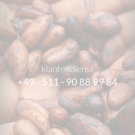
klantendienst
+49 - 511 - 90 88 99 84
Ma - Vr 10.00-18.00