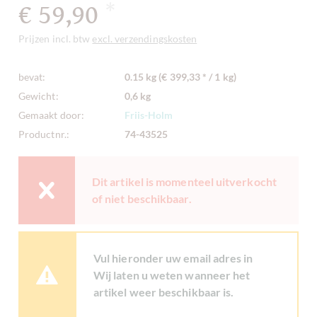
€ 59,90
*
Prijzen incl. btw
excl. verzendingskosten
bevat:
0.15 kg (€ 399,33 * / 1 kg)
Gewicht:
0,6 kg
Gemaakt door:
Friis-Holm
Productnr.:
74-43525
Dit artikel is momenteel uitverkocht
of niet beschikbaar.
Vul hieronder uw email adres in
Wij laten u weten wanneer het
artikel weer beschikbaar is.