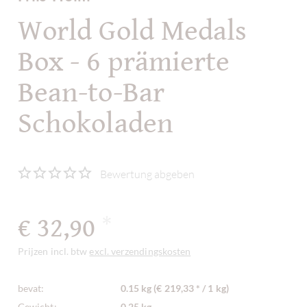
World Gold Medals
Box - 6 prämierte
Bean-to-Bar
Schokoladen
Bewertung abgeben
€ 32,90
*
Prijzen incl. btw
excl. verzendingskosten
bevat:
0.15 kg (€ 219,33 * / 1 kg)
Gewicht:
0,25 kg