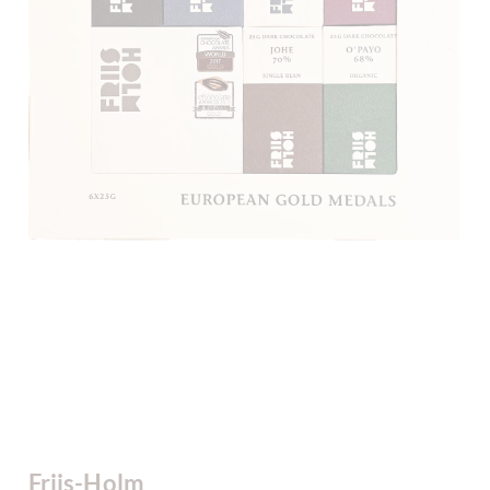
Friis-Holm