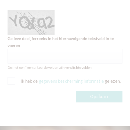
Gelieve de cijferreeks in het hiernavolgende tekstveld in te
voeren
De met een * gemarkeerde velden zijn verplichte velden.
Ik heb de
gegevens bescherming informatie
gelezen.
Opslaan