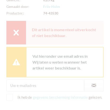
Gemaakt door:
Friis-Holm
Productnr.:
74-43530
Dit artikel is momenteel uitverkocht
of niet beschikbaar.
Vul hieronder uw email adres in
Wij laten u weten wanneer het
artikel weer beschikbaar is.
Ik heb de
gegevens bescherming informatie
gelezen.