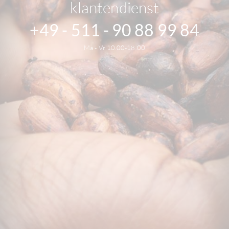
klantendienst
+49 - 511 - 90 88 99 84
Ma - Vr 10.00-18.00