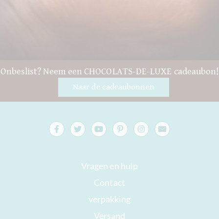
Onbeslist? Neem een CHOCOLATS-DE-LUXE cadeaubon!
Naar de cadeaubonnen
Vragen en hulp
Contact
verpakking
Versand