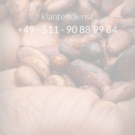
klantendienst
+49 - 511 - 90 88 99 84
Ma - Vr 10.00-18.00