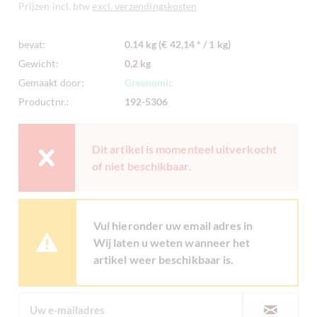
Prijzen incl. btw
excl. verzendingskosten
bevat:
0.14 kg (€ 42,14 * / 1 kg)
Gewicht:
0,2 kg
Gemaakt door:
Greenomic
Productnr.:
192-5306
Dit artikel is momenteel uitverkocht
of niet beschikbaar.
Vul hieronder uw email adres in
Wij laten u weten wanneer het
artikel weer beschikbaar is.