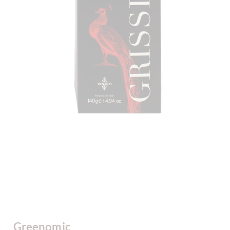
Greenomic