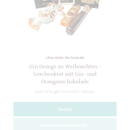
chocolats-de-luxe.de
Gin Orange zu Weihnachten -
Geschenkset mit Gin- und
Orangenschokolade
und Orangen Amaretti Keksen
Details
Momenteel uitverkocht !