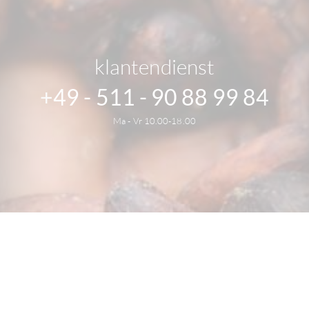
klantendienst
+49 - 511 - 90 88 99 84
Ma - Vr 10.00-18.00