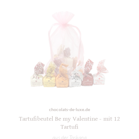
chocolats-de-luxe.de
Tartufibeutel Be my Valentine - mit 12
Tartufi
aus der Toskana