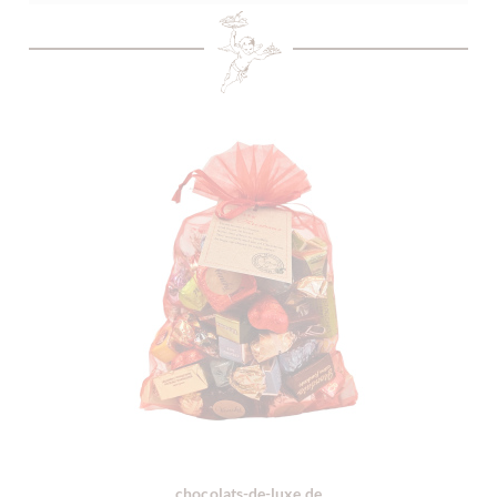
chocolats-de-luxe.de