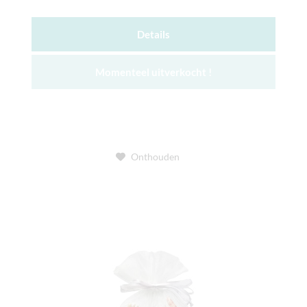
Details
Momenteel uitverkocht !
Onthouden