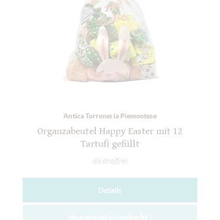
Antica Torroneria Piemontese
Organzabeutel Happy Easter mit 12
Tartufi gefüllt
alkoholfrei
Details
Momenteel uitverkocht !