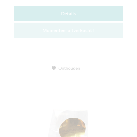
Details
Momenteel uitverkocht !
Onthouden