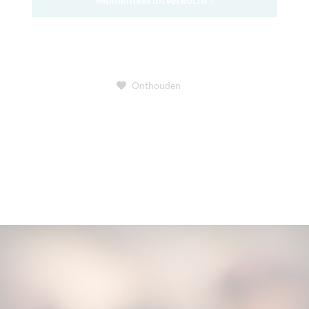
Momenteel uitverkocht !
Onthouden