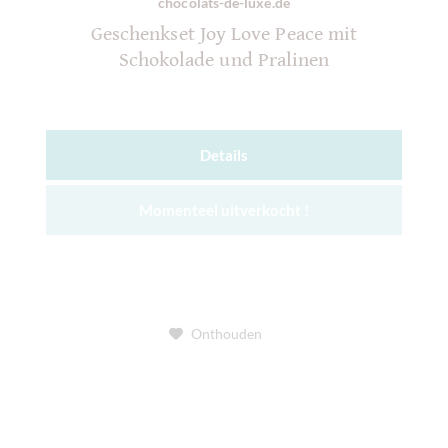
chocolats-de-luxe.de
Geschenkset Joy Love Peace mit
Schokolade und Pralinen
Details
Momenteel uitverkocht !
Onthouden