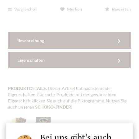
Vergleichen
Merken
Bewerten
Beschreibung
Eigenschaften
PRODUKTDETAILS
. Dieser Artikel hat nachstehende
Eigenschaften. Für mehr Produkte mit der gewünschten
Eigenschaft klicken Sie auch auf die Piktogramme. Nutzen Sie
auch unseren
SCHOKO-FINDER
!
Bei uns gibt's auch
Probier-Paket,
Schoko-