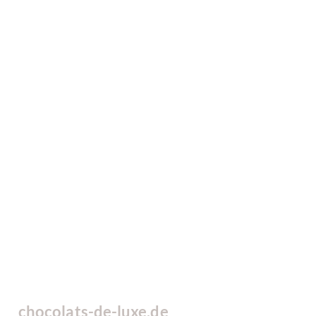
chocolats-de-luxe.de