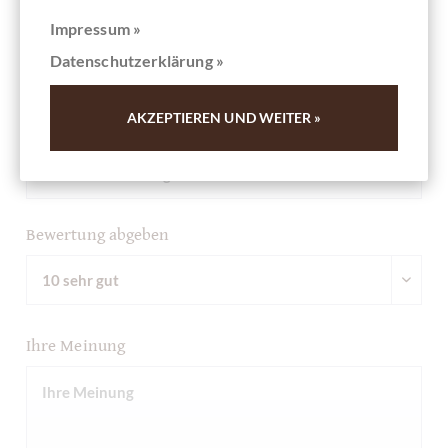
anderen Kunden. Vielen Dank für Ihre Unterstützung.
Impressum »
Datenschutzerklärung »
Ihre Meinung
AKZEPTIEREN UND WEITER »
Zusammenfassung
Bewertung abgeben
Ihre Meinung