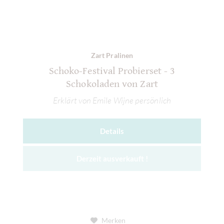
Zart Pralinen
Schoko-Festival Probierset - 3
Schokoladen von Zart
Erklärt von Emile Wijne persönlich
Details
Derzeit ausverkauft !
Merken