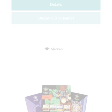
Details
Derzeit ausverkauft !
Merken