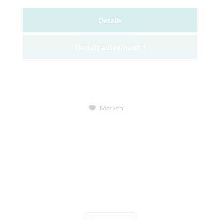
Details
Derzeit ausverkauft !
Merken