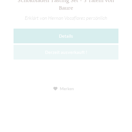
Schokoladen Tasting Set - 3 Tafeln von
Baure
Erklärt von Hernan Vocaflores persönlich
Details
Derzeit ausverkauft !
Merken