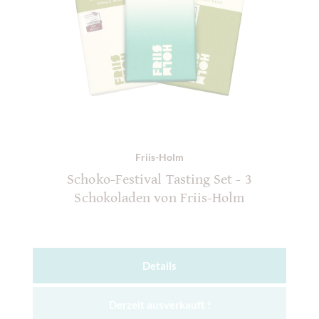
Friis-Holm
Schoko-Festival Tasting Set - 3
Schokoladen von Friis-Holm
Details
Derzeit ausverkauft !