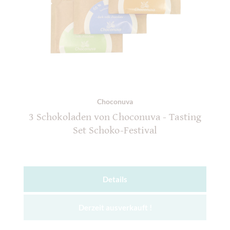
Choconuva
3 Schokoladen von Choconuva - Tasting
Set Schoko-Festival
Details
Derzeit ausverkauft !