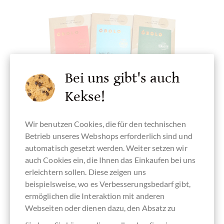
Bei uns gibt's auch
Kekse!
Wir benutzen Cookies, die für den technischen
Betrieb unseres Webshops erforderlich sind und
automatisch gesetzt werden. Weiter setzen wir
Obolo Chocolate
auch Cookies ein, die Ihnen das Einkaufen bei uns
3 Schokoladen von Obolo - Tasting Set
erleichtern sollen. Diese zeigen uns
Schoko-Festival
beispielsweise, wo es Verbesserungsbedarf gibt,
ermöglichen die Interaktion mit anderen
Webseiten oder dienen dazu, den Absatz zu