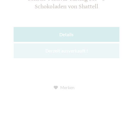
Schokoladen von Shattell
Details
Derzeit ausverkauft !
Merken