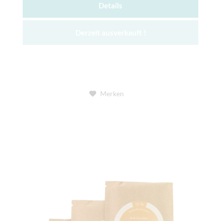
Details
Derzeit ausverkauft !
Merken