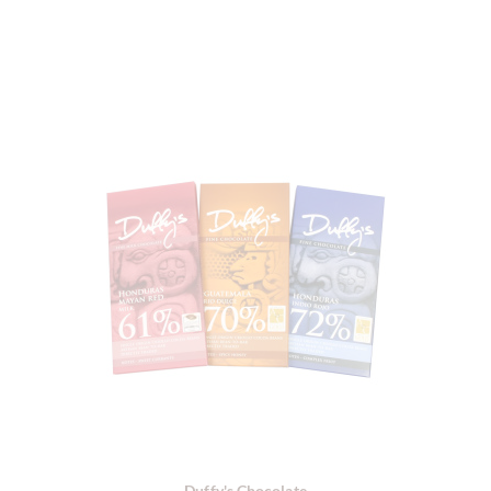
Duffy's Chocolate