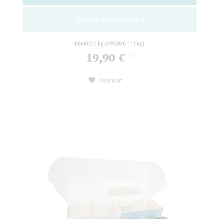
Derzeit ausverkauft !
Inhalt
0.1 kg
(199,00 € * / 1 kg)
19,90 €
*
Merken