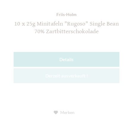
Friis-Holm
10 x 25g Minitafeln "Rugoso" Single Bean
70% Zartbitterschokolade
Details
Derzeit ausverkauft !
Merken