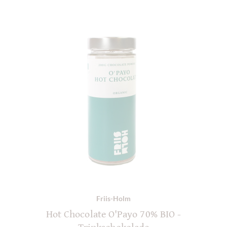
Friis-Holm
Hot Chocolate O'Payo 70% BIO -