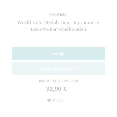
Friis-Holm
World Gold Medals Box - 6 prämierte
Bean-to-Bar Schokoladen
Details
Derzeit ausverkauft !
Inhalt
0.15 kg
(219,33 € * / 1 kg)
32,90 €
*
Merken