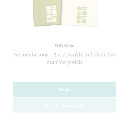
Friis-Holm
Fermentations - 2 x 2 dunkle Schokoladen
zum Vergleich
Details
Derzeit ausverkauft !