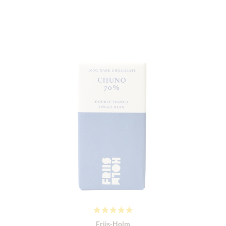
Friis-Holm