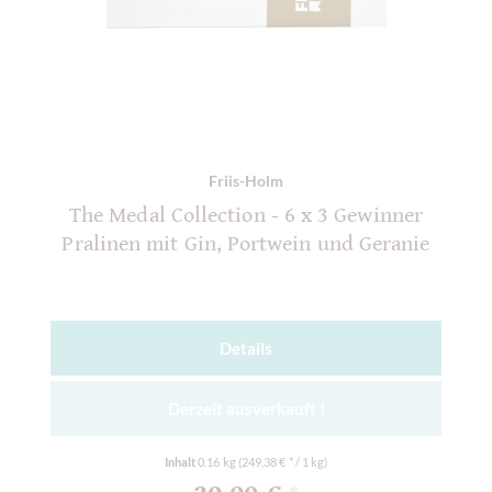
Friis-Holm
The Medal Collection - 6 x 3 Gewinner
Pralinen mit Gin, Portwein und Geranie
Details
Derzeit ausverkauft !
Inhalt
0.16 kg
(249,38 € * / 1 kg)