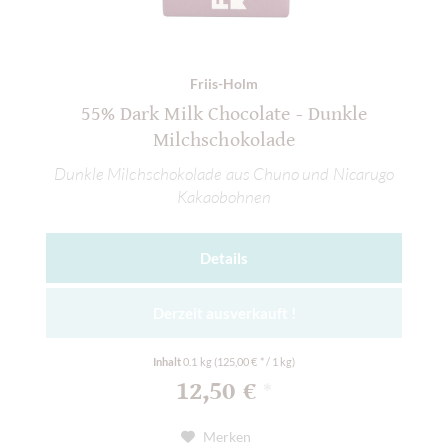
Friis-Holm
55% Dark Milk Chocolate - Dunkle
Milchschokolade
Dunkle Milchschokolade aus Chuno und Nicarugo
Kakaobohnen
Details
Derzeit ausverkauft !
Inhalt
0.1 kg
(125,00 € * / 1 kg)
12,50 €
*
Merken