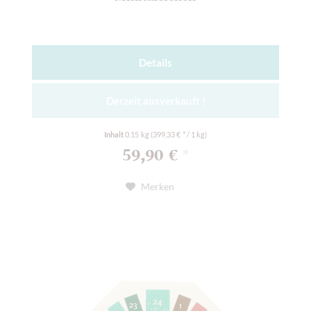
Details
Derzeit ausverkauft !
Inhalt
0.15 kg
(399,33 € * / 1 kg)
59,90 €
*
Merken