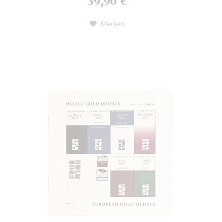
39,90 €
*
Merken