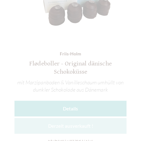
Friis-Holm
Flødeboller - Original dänische
Schokoküsse
mit Marzipanboden & Vanilleschaum umhüllt von
dunkler Schokolade aus Dänemark
Details
Derzeit ausverkauft !