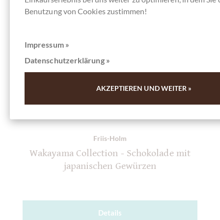
Benutzung von Cookies zustimmen!
Impressum »
Datenschutzerklärung »
AKZEPTIEREN UND WEITER »
Friis-Holm
Wakayama Collection - Schokolade mit
japanischen Gewürzen
Details