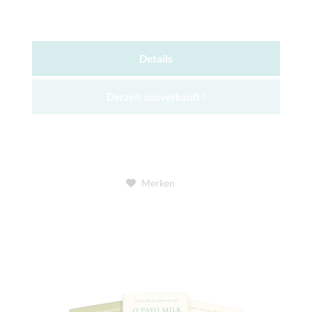
Details
Derzeit ausverkauft !
Merken