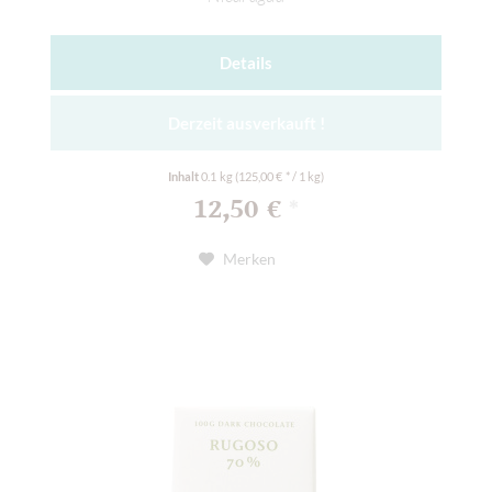
Details
Derzeit ausverkauft !
Inhalt
0.1 kg
(125,00 € * / 1 kg)
12,50 €
*
Merken