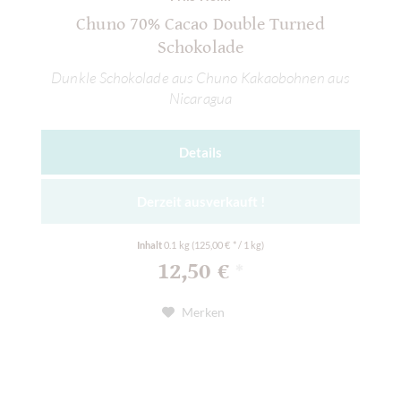
Chuno 70% Cacao Double Turned
Schokolade
Dunkle Schokolade aus Chuno Kakaobohnen aus
Nicaragua
Details
Derzeit ausverkauft !
Inhalt
0.1 kg
(125,00 € * / 1 kg)
12,50 €
*
Merken