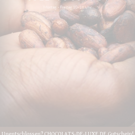
Montag - Freitag 10-18 Uhr
Unentschlossen? CHOCOLATS-DE-LUXE.DE Gutschein!