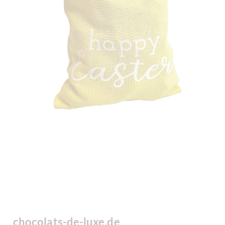
chocolats-de-luxe.de