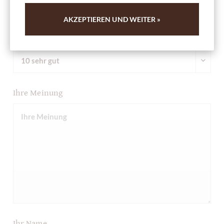
AKZEPTIEREN UND WEITER »
Bewertung abgeben
Ihre Meinung
Ihr Name