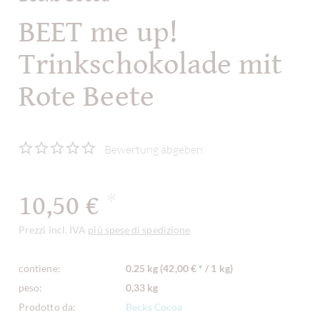
BEET me up!
Trinkschokolade mit
Rote Beete
Bewertung abgeben
10,50 €
*
Prezzi incl. IVA
più spese di spedizione
contiene:
0.25 kg (42,00 € * / 1 kg)
peso:
0,33 kg
Prodotto da:
Becks Cocoa