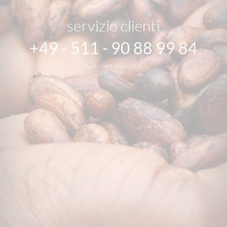
servizio clienti
+49 - 511 - 90 88 99 84
Lun - Ven 10 - 18 h