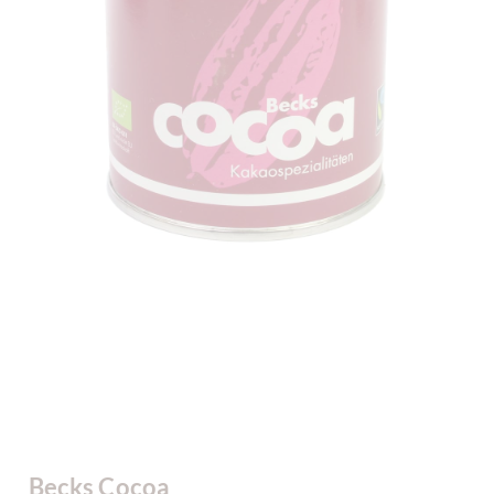
Becks Cocoa