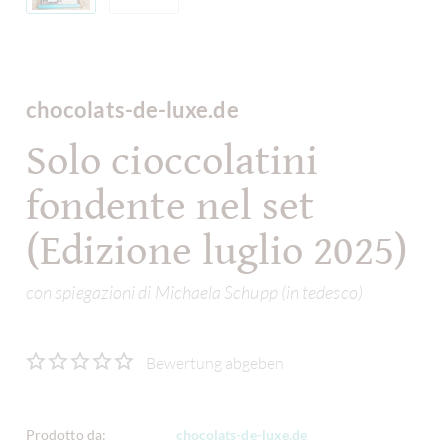
chocolats-de-luxe.de
Solo cioccolatini
fondente nel set
(Edizione luglio 2025)
con spiegazioni di Michaela Schupp (in tedesco)
Bewertung abgeben
Prodotto da:
chocolats-de-luxe.de