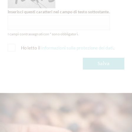
Inserisci questi caratteri nel campo di testo sottostante.
I campi contrassegnati con * sono obbligatori.
Ho letto il
informazioni sulla protezione dei dati
.
Salva