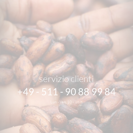
servizio clienti
+49 - 511 - 90 88 99 84
Lun - Ven 10 - 18 h