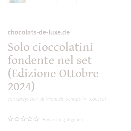
chocolats-de-luxe.de
Solo cioccolatini
fondente nel set
(Edizione Ottobre
2024)
con spiegazioni di Michaela Schupp (in tedesco)
Bewertung abgeben