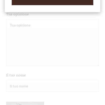
Tua opinione
Il tuo nome