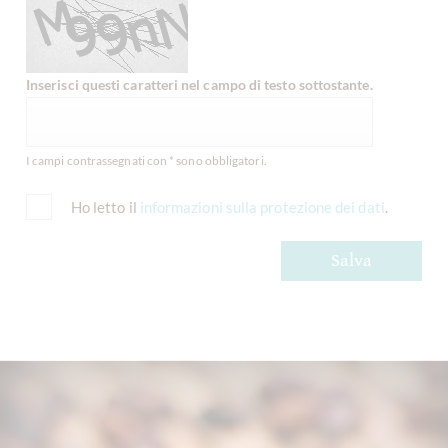
Inserisci questi caratteri nel campo di testo sottostante.
I campi contrassegnati con * sono obbligatori.
Ho letto il
informazioni sulla protezione dei dati
.
Salva