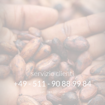
servizio clienti
+49 - 511 - 90 88 99 84
Lun - Ven 10 - 18 h