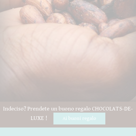
Indeciso? Prendete un buono regalo CHOCOLATS-DE-
LUXE !
Ai buoni regalo