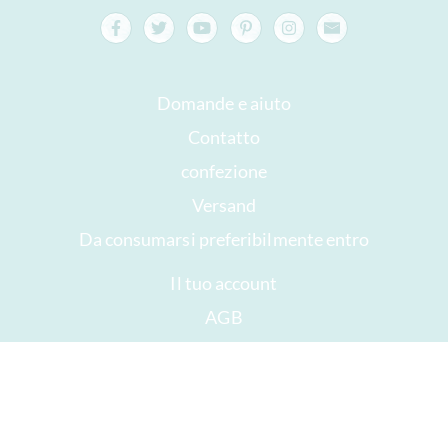
Domande e aiuto
Contatto
confezione
Versand
Da consumarsi preferibilmente entro
Il tuo account
AGB
Diritto di recesso
privacy
Mappa del sito