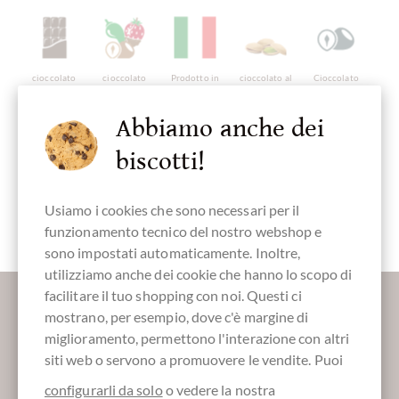
cioccolato
cioccolato
Prodotto in
cioccolato al
Cioccolato
fondente
ripieno
Italia,
pistacchio
con noci
cioccolato
italiano
Abbiamo anche dei
biscotti!
senza alcol
senza glutine
Imballaggio
Cioccolatini
Fingerfood
Usiamo i cookies che sono necessari per il
verde
dolce
funzionamento tecnico del nostro webshop e
sono impostati automaticamente. Inoltre,
utilizziamo anche dei cookie che hanno lo scopo di
Maggiori informazioni sul buon cioccolato?
facilitare il tuo shopping con noi. Questi ci
Registrati qui per i nostri SchokoNEWS:
mostrano, per esempio, dove c'è margine di
miglioramento, permettono l'interazione con altri
siti web o servono a promuovere le vendite. Puoi
configurarli da solo
o vedere la nostra