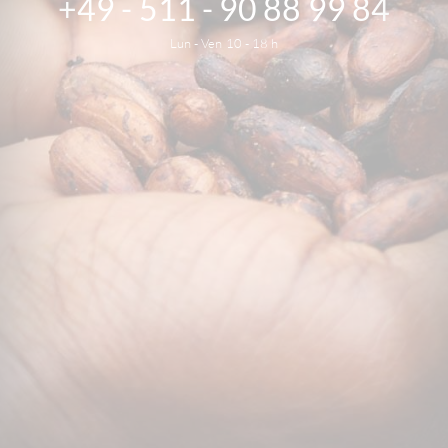
+49 - 511 - 90 88 99 84
Lun - Ven 10 - 18 h