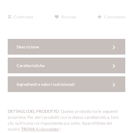
Confronta
Ricorda
Commento
Descrizione
Caratteristiche
Ingredienti e valori nutrizionali
DETTAGLI DEL PRODOTTO
. Questo prodotto ha le seguenti
proprietà. Per altri prodotti con la stessa caratteristica, fare
clic sull'icona corrispondente qui sotto. Approfittate del
nostro
TROVA il cioccolato
!