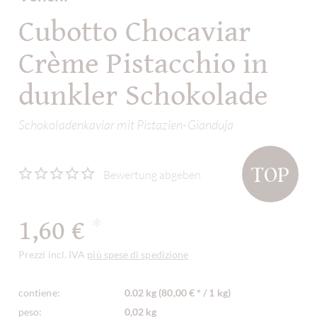
Cubotto Chocaviar
Crème Pistacchio in
dunkler Schokolade
Schokoladenkaviar mit Pistazien-Gianduja
TOP
Bewertung abgeben
1,60 €
*
Prezzi incl. IVA
più spese di spedizione
contiene:
0.02 kg (80,00 € * / 1 kg)
peso:
0,02 kg