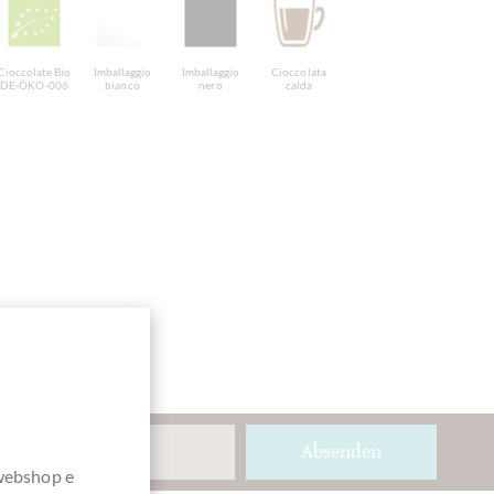
Cioccolate Bio
Imballaggio
Imballaggio
Cioccolata
DE-ÖKO-006
bianco
nero
calda
Absenden
 webshop e