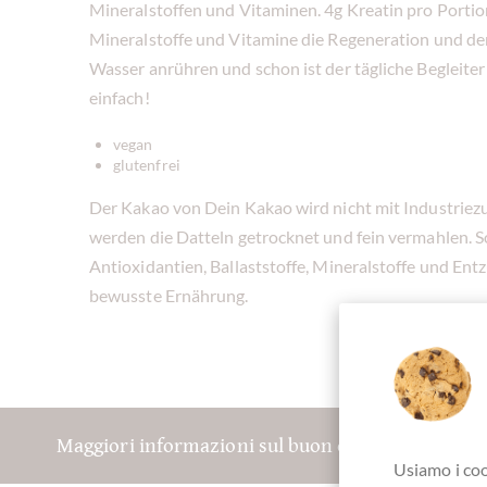
Mineralstoffen und Vitaminen. 4g Kreatin pro Porti
Mineralstoffe und Vitamine die Regeneration und de
Wasser anrühren und schon ist der tägliche Begleiter
einfach!
vegan
glutenfrei
Der Kakao von Dein Kakao wird nicht mit Industriez
werden die Datteln getrocknet und fein vermahlen. So
Antioxidantien, Ballaststoffe, Mineralstoffe und En
bewusste Ernährung.
Maggiori informazioni sul buon cioccolato? Regis
Usiamo i coo