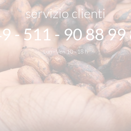
servizio clienti
9 - 511 - 90 88 99
Lun - Ven 10 - 18 h