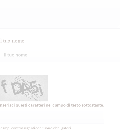
Il tuo nome
Inserisci questi caratteri nel campo di testo sottostante.
I campi contrassegnati con * sono obbligatori.