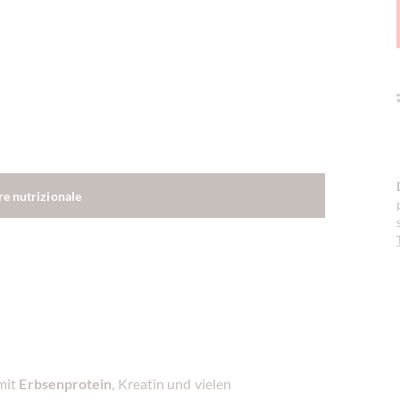
re nutrizionale
mit
Erbsenprotein
, Kreatin und vielen