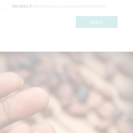
Ho letto il
informazioni sulla protezione dei dati
.
Salva