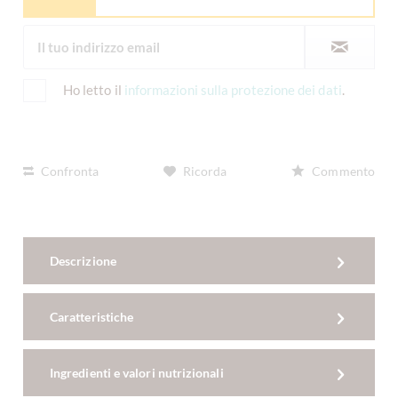
Ho letto il
informazioni sulla protezione dei dati
.
Confronta
Ricorda
Commento
Descrizione
Caratteristiche
Ingredienti e valori nutrizionali