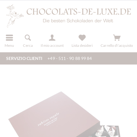
registra
Menu
Cerca
Il mio account
Lista desideri
Carrello d\'acquisto
SERVIZIO CLIENTI
+49 - 511 - 90 88 99 84