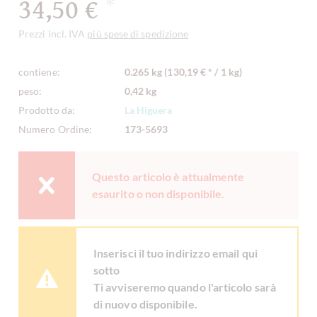
34,50 €
*
Prezzi incl. IVA
più spese di spedizione
contiene:
0.265 kg (130,19 € * / 1 kg)
peso:
0,42 kg
Prodotto da:
La Higuera
Numero Ordine:
173-5693
Questo articolo è attualmente
esaurito o non disponibile.
Inserisci il tuo indirizzo email qui
sotto
Ti avviseremo quando l'articolo sarà
di nuovo disponibile.