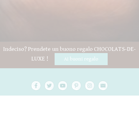
Indeciso? Prendete un buono regalo CHOCOLATS-DE-
LUXE !
Ai buoni regalo
Domande e aiuto
Contatto
confezione