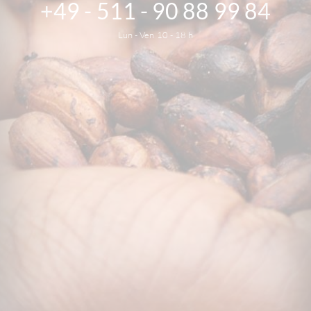
+49 - 511 - 90 88 99 84
Lun - Ven 10 - 18 h