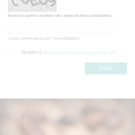
Inserisci questi caratteri nel campo di testo sottostante.
I campi contrassegnati con * sono obbligatori.
Ho letto il
informazioni sulla protezione dei dati
.
Salva