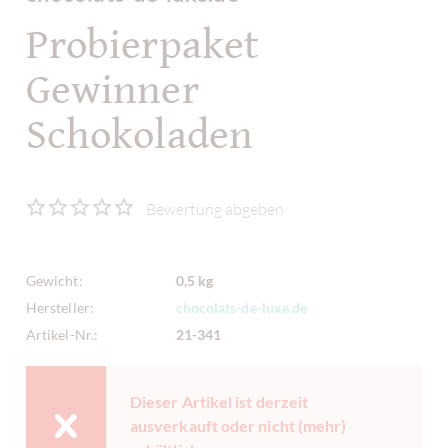
Probierpaket
Gewinner
Schokoladen
Bewertung abgeben
Gewicht:
0,5 kg
Hersteller:
chocolats-de-luxe.de
Artikel-Nr.:
21-341
Dieser Artikel ist derzeit
ausverkauft oder nicht (mehr)