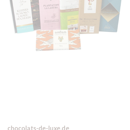
chocolats-de-luxe.de