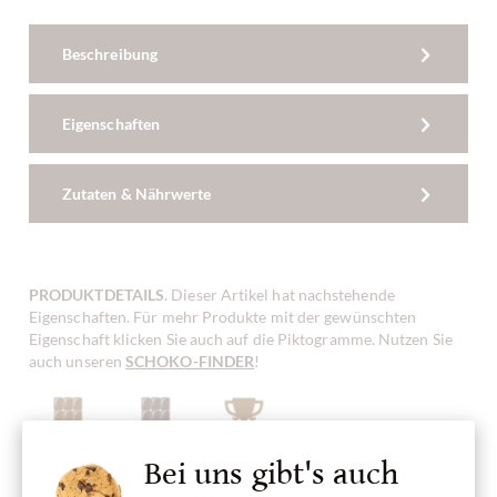
Beschreibung
Eigenschaften
Zutaten & Nährwerte
PRODUKTDETAILS
. Dieser Artikel hat nachstehende
Eigenschaften. Für mehr Produkte mit der gewünschten
Eigenschaft klicken Sie auch auf die Piktogramme. Nutzen Sie
auch unseren
SCHOKO-FINDER
!
Bei uns gibt's auch
dunkle Milchschokolade
Zartbitterschokolade,
Gewinner-
dunkle
Paket,