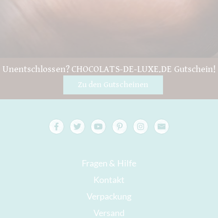
Unentschlossen? CHOCOLATS-DE-LUXE.DE Gutschein!
Zu den Gutscheinen
Fragen & Hilfe
Kontakt
Verpackung
Versand