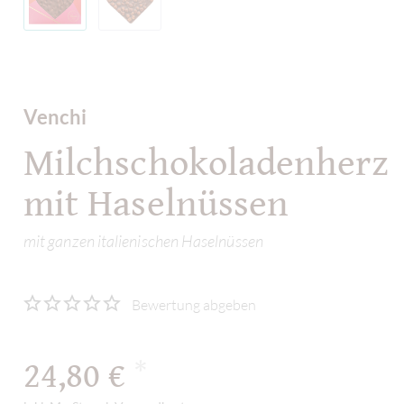
Venchi
Milchschokoladenherz
mit Haselnüssen
mit ganzen italienischen Haselnüssen
Bewertung abgeben
24,80 €
*