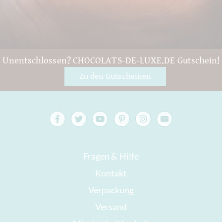
Unentschlossen? CHOCOLATS-DE-LUXE.DE Gutschein!
Zu den Gutscheinen
Fragen & Hilfe
Kontakt
Verpackung
Versand