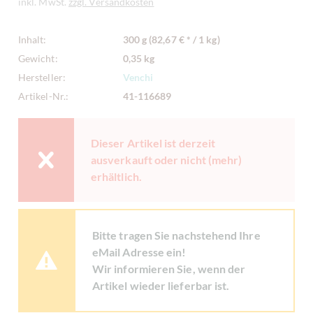
inkl. MwSt.
zzgl. Versandkosten
Inhalt:
300 g (82,67 € * / 1 kg)
Gewicht:
0,35 kg
Hersteller:
Venchi
Artikel-Nr.:
41-116689
Dieser Artikel ist derzeit
ausverkauft oder nicht (mehr)
erhältlich.
Bitte tragen Sie nachstehend Ihre
eMail Adresse ein!
Wir informieren Sie, wenn der
Artikel wieder lieferbar ist.