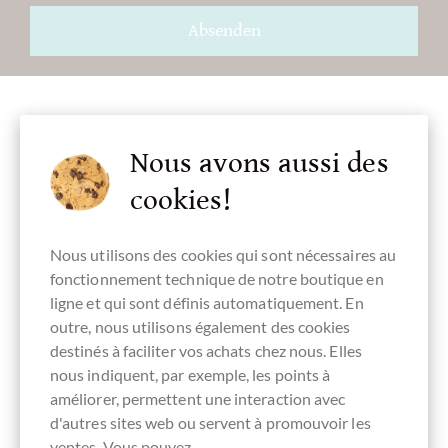
Absenden
Autres clients notés Klipper Engel mit 3
Nous avons aussi des
Sternen
cookies!
Rédigez la première évaluation et aidez les autres clients.
Merci pour votre soutien.
Nous utilisons des cookies qui sont nécessaires au
fonctionnement technique de notre boutique en
ligne et qui sont définis automatiquement. En
Ihre Meinung
outre, nous utilisons également des cookies
destinés à faciliter vos achats chez nous. Elles
Résumé
nous indiquent, par exemple, les points à
améliorer, permettent une interaction avec
d'autres sites web ou servent à promouvoir les
ventes. Vous pouvez