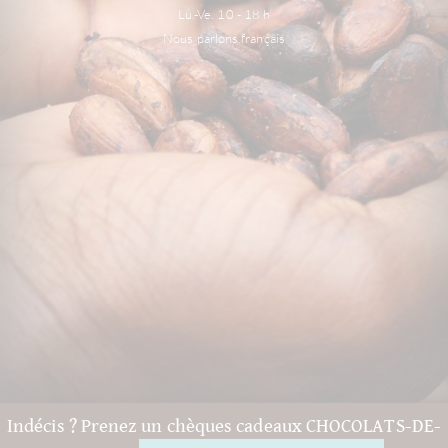
Lu.-Ve. 10 - 18 h
Nous parlons français
Indécis ? Prenez un chèques cadeaux CHOCOLATS-DE-