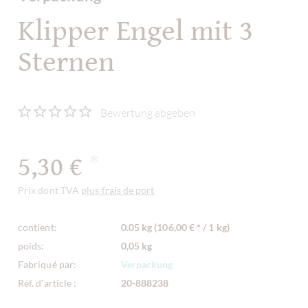
Klipper Engel mit 3
Sternen
Bewertung abgeben
5,30 €
*
Prix dont TVA
plus frais de port
contient:
0.05 kg (106,00 € * / 1 kg)
poids:
0,05 kg
Fabriqué par:
Verpackung
Réf. d'article :
20-888238