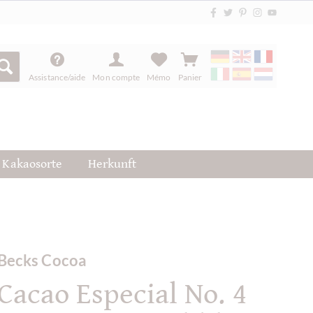
Assistance/aide
Mon compte
Mémo
Panier
Kakaosorte
Herkunft
Becks Cocoa
Cacao Especial No. 4