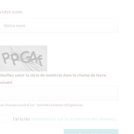
Votre nom
Veuillez saisir la série de nombres dans le champ de texte
suivant.
Les champs suivis d'un * sont des champs obligatoires.
J'ai lu les
informations sur la protection des données
.