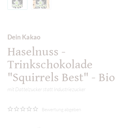
Dein Kakao
Haselnuss -
Trinkschokolade
"Squirrels Best" - Bio
mit Dattelzucker statt Industriezucker
Bewertung abgeben