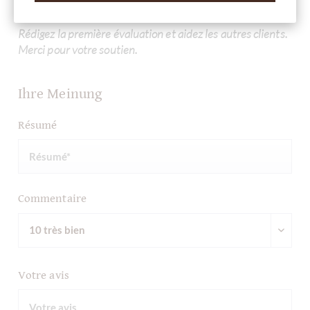
Rédigez la première évaluation et aidez les autres clients.
Merci pour votre soutien.
Ihre Meinung
Résumé
Commentaire
Votre avis