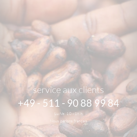
service aux clients
+49 - 511 - 90 88 99 84
Lu.-Ve. 10 - 18 h
Nous parlons français