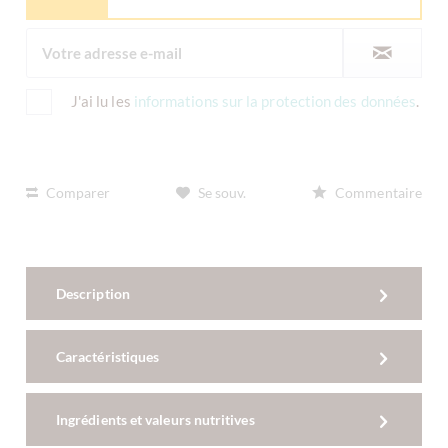
J'ai lu les
informations sur la protection des données
.
Comparer
Se souv.
Commentaire
Description
Caractéristiques
Ingrédients et valeurs nutritives