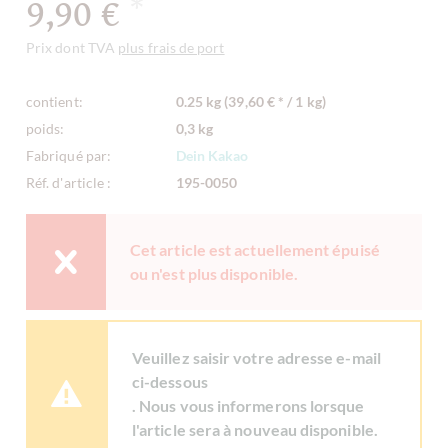
9,90 €
*
Prix dont TVA
plus frais de port
contient:
0.25 kg (39,60 € * / 1 kg)
poids:
0,3 kg
Fabriqué par:
Dein Kakao
Réf. d'article :
195-0050
Cet article est actuellement épuisé
ou n'est plus disponible.
Veuillez saisir votre adresse e-mail
ci-dessous
. Nous vous informerons lorsque
l'article sera à nouveau disponible.