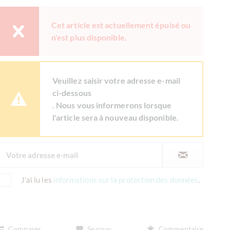
Cet article est actuellement épuisé ou
n'est plus disponible.
Veuillez saisir votre adresse e-mail
ci-dessous
. Nous vous informerons lorsque
l'article sera à nouveau disponible.
J'ai lu les
informations sur la protection des données
.
Comparer
Se souv.
Commentaire