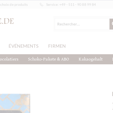
choix de produits
Service:
+49 - 511 - 90 88 99 84
ÉVÉNEMENTS
FIRMEN
ocolatiers
Schoko-Pakete & ABO
Kakaogehalt