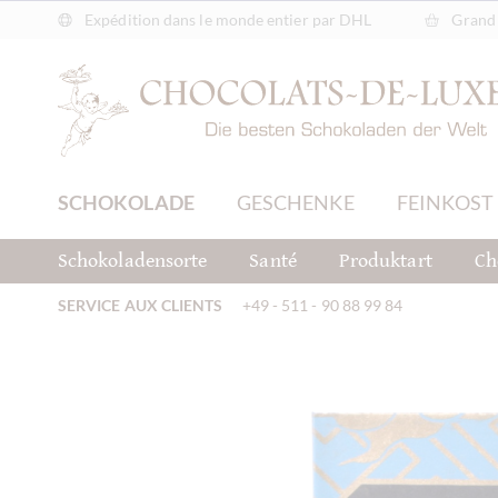
Expédition dans le monde entier par DHL
Grand 
SCHOKOLADE
GESCHENKE
FEINKOST
Schokoladensorte
Santé
Produktart
Ch
SERVICE AUX CLIENTS
+49 - 511 - 90 88 99 84