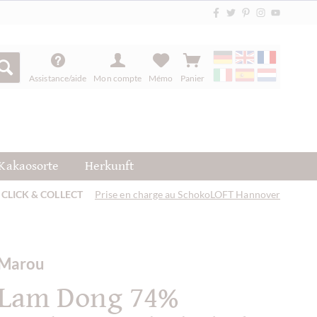
Assistance/aide
Mon compte
Mémo
Panier
Kakaosorte
Herkunft
CLICK & COLLECT
Prise en charge au SchokoLOFT Hannover
Marou
Lam Dong 74%