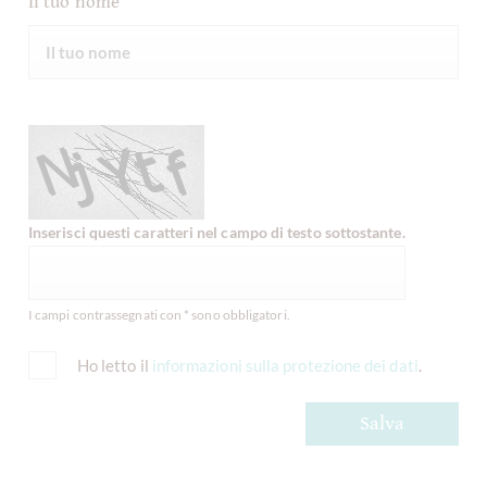
Il tuo nome
Inserisci questi caratteri nel campo di testo sottostante.
I campi contrassegnati con * sono obbligatori.
Ho letto il
informazioni sulla protezione dei dati
.
Salva