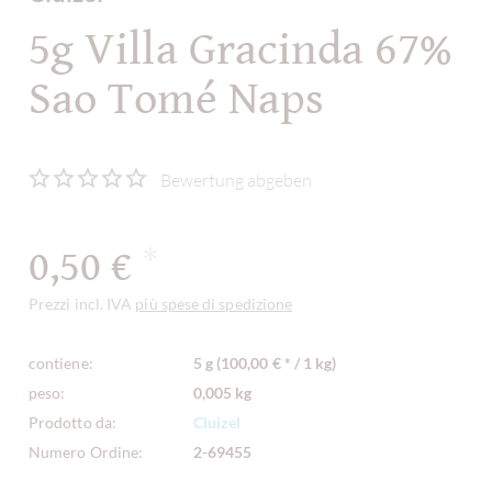
5g Villa Gracinda 67%
Sao Tomé Naps
Bewertung abgeben
0,50 €
*
Prezzi incl. IVA
più spese di spedizione
contiene:
5 g (100,00 € * / 1 kg)
peso:
0,005 kg
Prodotto da:
Cluizel
Numero Ordine:
2-69455