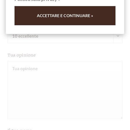
ACCETTARE E CONTINUARE »
Scrivi valutazione
Tua opinione