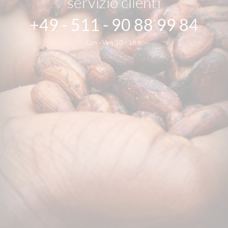
servizio clienti
+49 - 511 - 90 88 99 84
Lun - Ven 10 - 18 h