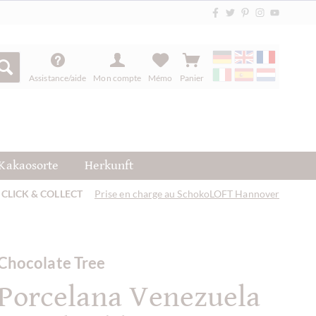
Assistance/aide
Mon compte
Mémo
Panier
Kakaosorte
Herkunft
CLICK & COLLECT
Prise en charge au SchokoLOFT Hannover
Chocolate Tree
Porcelana Venezuela