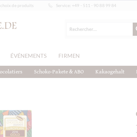
choix de produits
Service:
+49 - 511 - 90 88 99 84
ÉVÉNEMENTS
FIRMEN
ocolatiers
Schoko-Pakete & ABO
Kakaogehalt