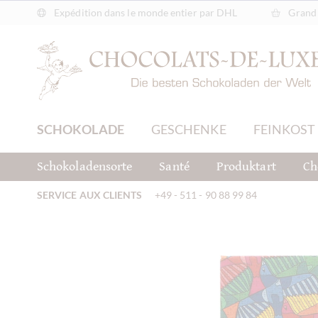
Expédition dans le monde entier par DHL
Grand 
SCHOKOLADE
GESCHENKE
FEINKOST
Schokoladensorte
Santé
Produktart
Ch
SERVICE AUX CLIENTS
+49 - 511 - 90 88 99 84