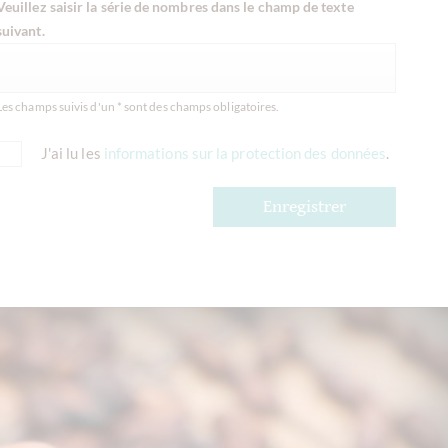
Veuillez saisir la série de nombres dans le champ de texte
suivant.
Les champs suivis d'un * sont des champs obligatoires.
J'ai lu les
informations sur la protection des données
.
Enregistrer