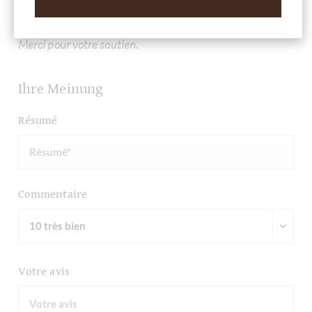
Rédigez la première évaluation et aidez les autres clients.
Merci pour votre soutien.
Ihre Meinung
Résumé
Commentaire
Votre avis