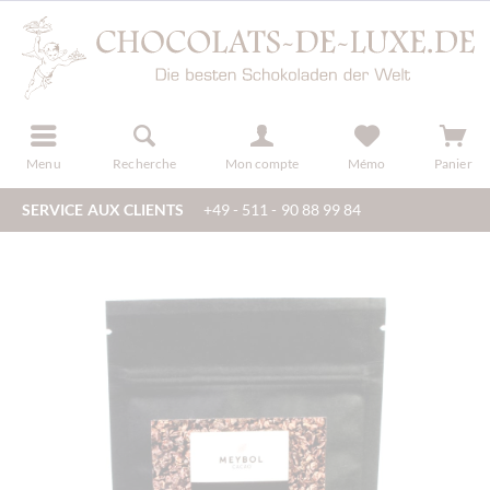
u
s'inscrire
Menu
Recherche
Mon compte
Mémo
Panier
SERVICE AUX CLIENTS
+49 - 511 - 90 88 99 84