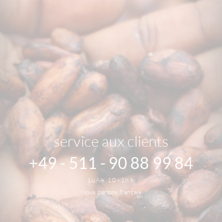
service aux clients
+49 - 511 - 90 88 99 84
Lu.-Ve. 10 - 18 h
Nous parlons français