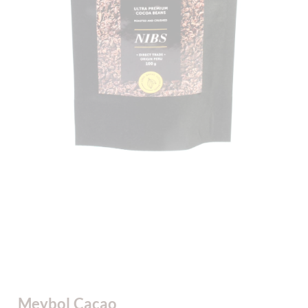
Meybol Cacao