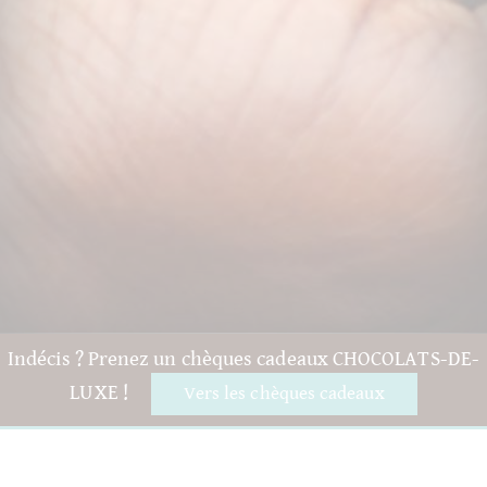
Indécis ? Prenez un chèques cadeaux CHOCOLATS-DE-
LUXE !
Vers les chèques cadeaux