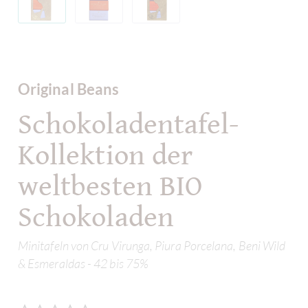
Original Beans
Schokoladentafel-
Kollektion der
weltbesten BIO
Schokoladen
Minitafeln von Cru Virunga, Piura Porcelana, Beni Wild
& Esmeraldas - 42 bis 75%