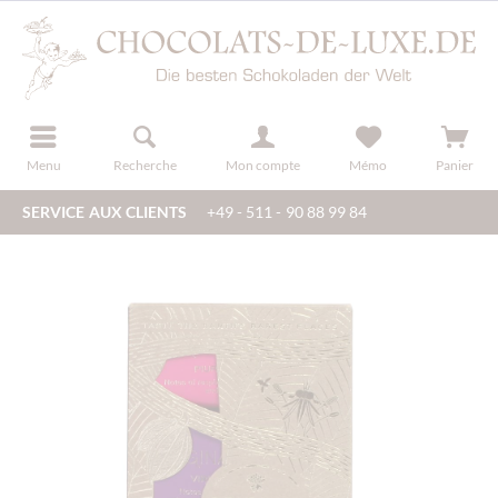
u
s'inscrire
Menu
Recherche
Mon compte
Mémo
Panier
SERVICE AUX CLIENTS
+49 - 511 - 90 88 99 84