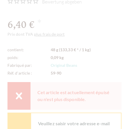
Bewertung abgeben
6,40 €
*
Prix dont TVA
plus frais de port
contient:
48 g (133,33 € * / 1 kg)
poids:
0,09 kg
Fabriqué par:
Original Beans
Réf. d'article :
59-90
Cet article est actuellement épuisé
ou n'est plus disponible.
Veuillez saisir votre adresse e-mail