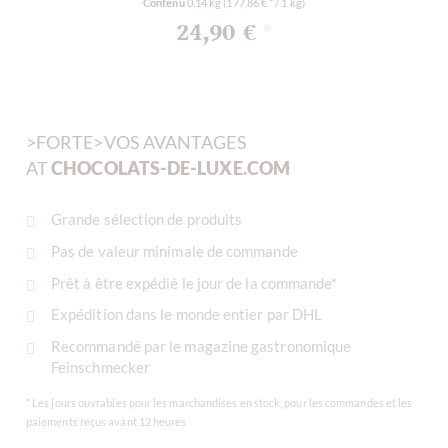
Contenu
0.14 kg
(177,86 € * / 1 kg)
24,90 €
*
>FORTE>VOS AVANTAGES
AT
CHOCOLATS-DE-LUXE.COM
Grande sélection de produits
Pas de valeur minimale de commande
Prêt à être expédié le jour de la commande*
Expédition dans le monde entier par DHL
Recommandé par le magazine gastronomique
Feinschmecker
* Les jours ouvrables pour les marchandises en stock, pour les commandes et les
paiements reçus avant 12 heures