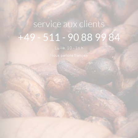
service aux clients
+49 - 511 - 90 88 99 84
Lu.-Ve. 10 - 18 h
Nous parlons français