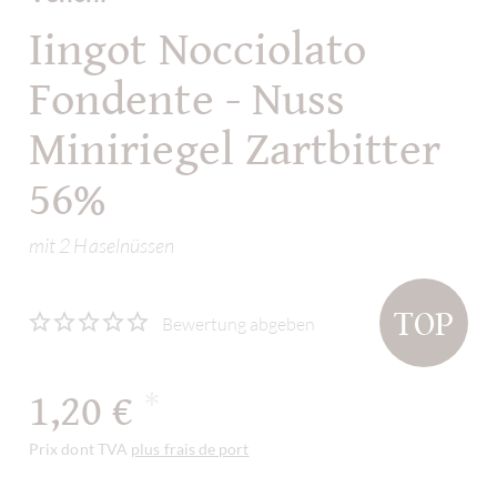
Iingot Nocciolato
Fondente - Nuss
Miniriegel Zartbitter
56%
mit 2 Haselnüssen
TOP
Bewertung abgeben
1,20 €
*
Prix dont TVA
plus frais de port