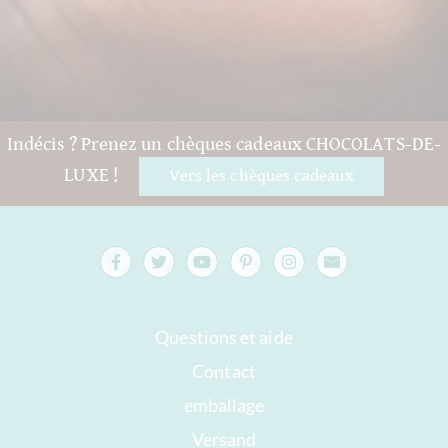
Indécis ? Prenez un chèques cadeaux CHOCOLATS-DE-
LUXE !
Vers les chèques cadeaux
Questions et aide
Contact
emballage
Versand