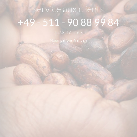
service aux clients
+49 - 511 - 90 88 99 84
Lu.-Ve. 10 - 18 h
Nous parlons français