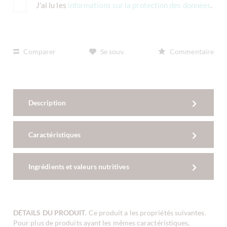
J'ai lu les
informations sur la protection des données
.
Comparer
Se souv.
Commentaire
Description
Caractéristiques
Ingrédients et valeurs nutritives
DÉTAILS DU PRODUIT
. Ce produit a les propriétés suivantes.
Pour plus de produits ayant les mêmes caractéristiques,