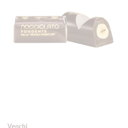
Venchi