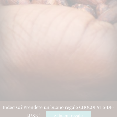
Indeciso? Prendete un buono regalo CHOCOLATS-DE-
LUXE !
Ai buoni regalo