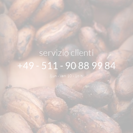
servizio clienti
+49 - 511 - 90 88 99 84
Lun - Ven 10 - 18 h