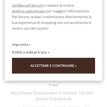
configurarli da solo
o vedere la nostra
politica sulla privacy
per maggiori informazioni.
Per favore, aiutaci a ottimizzare ulteriormente la
tua esperienza di shopping con noi accettando il
nostro uso dei cookie!
Impronta »
Politica sulla privacy »
ACCETTARE E CONTINUARE »
Pralus
République Dominicaine Trinitario 75% BIO -
dunkle Schokolade
Dunkle Schokolade aus der Dom. Republik - BIO