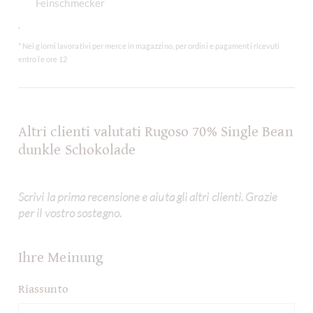
Feinschmecker
.
* Nei giorni lavorativi per merce in magazzino, per ordini e pagamenti ricevuti
entro le ore 12
Altri clienti valutati Rugoso 70% Single Bean
dunkle Schokolade
Scrivi la prima recensione e aiuta gli altri clienti. Grazie
per il vostro sostegno.
Ihre Meinung
Riassunto