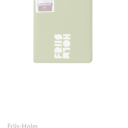
Friis-Holm