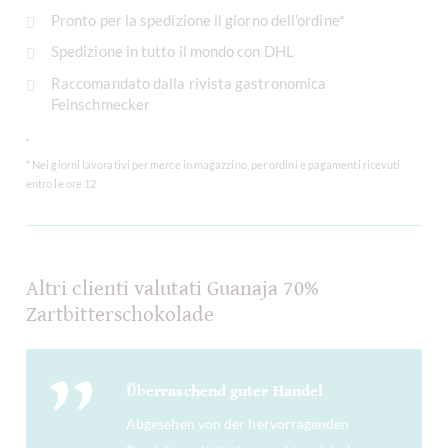
Pronto per la spedizione il giorno dell'ordine*
Spedizione in tutto il mondo con DHL
Raccomandato dalla rivista gastronomica
Feinschmecker
.
* Nei giorni lavorativi per merce in magazzino, per ordini e pagamenti ricevuti
entro le ore 12
Altri clienti valutati Guanaja 70%
Zartbitterschokolade
Überraschend guter Handel
Abgesehen von der hervorragenden