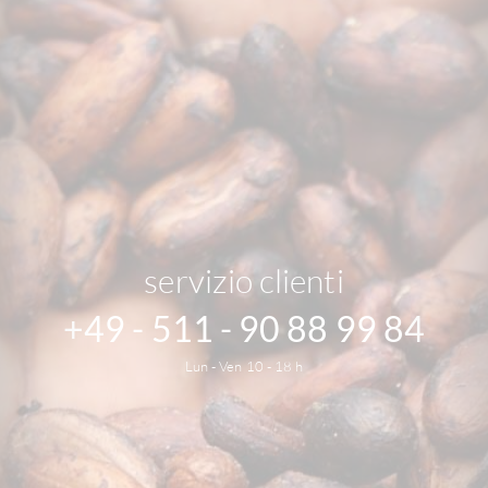
servizio clienti
+49 - 511 - 90 88 99 84
Lun - Ven 10 - 18 h