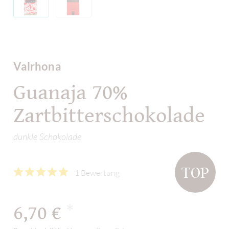
Valrhona
Guanaja 70%
Zartbitterschokolade
dunkle Schokolade
TOP
1 Bewertung
6,70 €
*