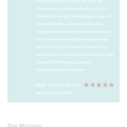
Produktqualität überraschte mich der
schnelle und professionelle Versand. Die
Schokolade war gut verpackt und sogar mit
einem Kühlakku versehen, sodass die
ungewöhnlich warmen Außentemperaturen
dem Produkt während des Versandweges
überhaupt nichts anhaben konnten. Man
kann diesen Handel bestens empfehlen, weil
ohne viel Aufhebens gerade die
Kleinigkeiten genau passten.
Hajo Miesen
am
06
settembre 2016
Ihre Meinung