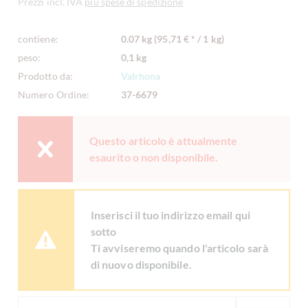
Prezzi incl. IVA
più spese di spedizione
contiene:
0.07 kg (95,71 € * / 1 kg)
peso:
0,1 kg
Prodotto da:
Valrhona
Numero Ordine:
37-6679
Questo articolo è attualmente
esaurito o non disponibile.
Inserisci il tuo indirizzo email qui
sotto
Ti avviseremo quando l'articolo sarà
di nuovo disponibile.