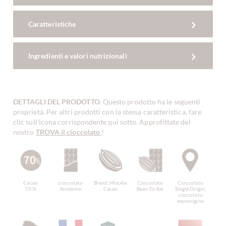
Caratteristiche
Ingredienti e valori nutrizionali
DETTAGLI DEL PRODOTTO
. Questo prodotto ha le seguenti
proprietà. Per altri prodotti con la stessa caratteristica, fare
clic sull'icona corrispondente qui sotto. Approfittate del
nostro
TROVA il cioccolato
!
Cacao
cioccolato
Blend, Miscela
Cioccolato
Cioccolato
70 %
fondente
Cacao
Bean-To-Bar
Single Origin,
cioccolato
monorigine