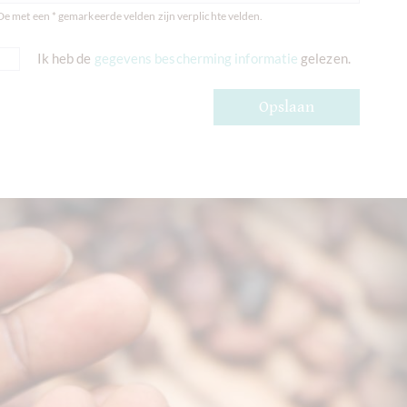
De met een * gemarkeerde velden zijn verplichte velden.
Ik heb de
gegevens bescherming informatie
gelezen.
Opslaan