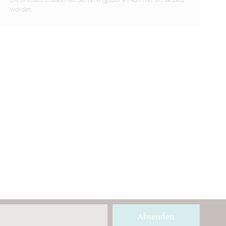
worden.
Absenden