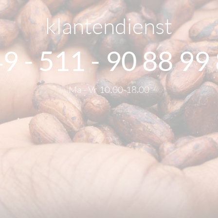
klantendienst
9 - 511 - 90 88 99
Ma - Vr 10.00-18.00