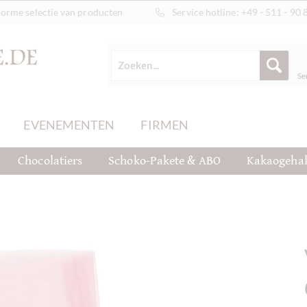
orme selectie van producten
Service hotline:
+49 - 511 - 90 
Se
EVENEMENTEN
FIRMEN
Chocolatiers
Schoko-Pakete & ABO
Kakaogehal