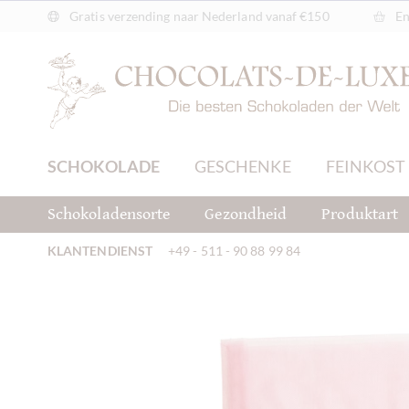
Gratis verzending naar Nederland vanaf €150
En
SCHOKOLADE
GESCHENKE
FEINKOST
Schokoladensorte
Gezondheid
Produktart
KLANTENDIENST
+49 - 511 - 90 88 99 84