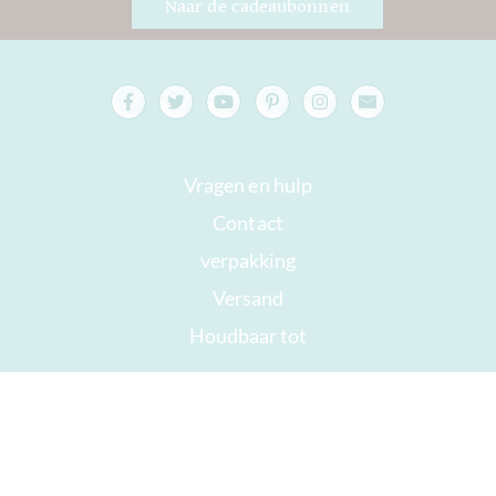
Naar de cadeaubonnen
Vragen en hulp
Contact
verpakking
Versand
Houdbaar tot
Jouw rekening
AGB
Herroepingsrecht