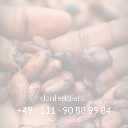
klantendienst
+49 - 511 - 90 88 99 84
Ma - Vr 10.00-18.00