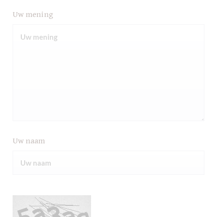
Uw mening
Uw naam