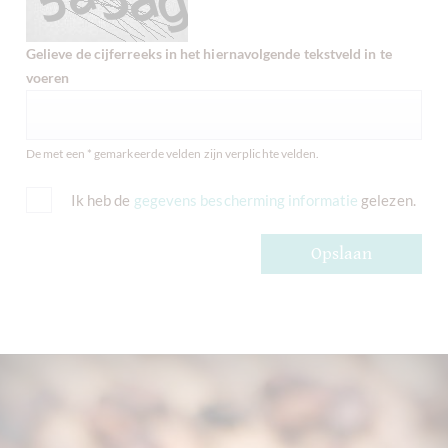
Gelieve de cijferreeks in het hiernavolgende tekstveld in te
voeren
De met een * gemarkeerde velden zijn verplichte velden.
Ik heb de
gegevens bescherming informatie
gelezen.
Opslaan