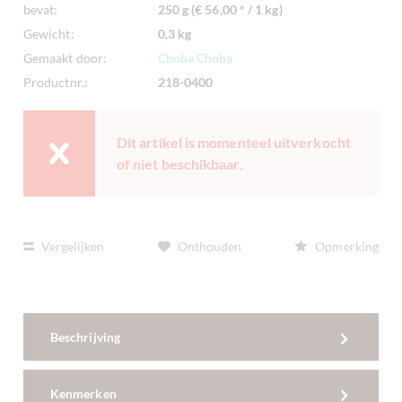
bevat:
250 g (€ 56,00 * / 1 kg)
Gewicht:
0,3 kg
Gemaakt door:
Choba Choba
Productnr.:
218-0400
Dit artikel is momenteel uitverkocht
of niet beschikbaar.
Vergelijken
Onthouden
Opmerking
Beschrijving
Kenmerken