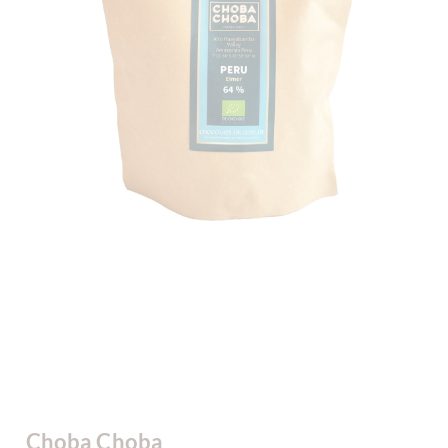
Choba Choba