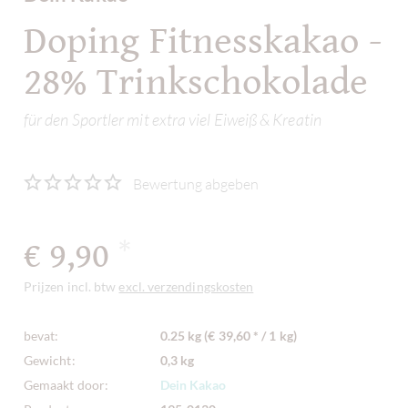
Doping Fitnesskakao -
28% Trinkschokolade
für den Sportler mit extra viel Eiweiß & Kreatin
Bewertung abgeben
€ 9,90
*
Prijzen incl. btw
excl. verzendingskosten
bevat:
0.25 kg (€ 39,60 * / 1 kg)
Gewicht:
0,3 kg
Gemaakt door:
Dein Kakao