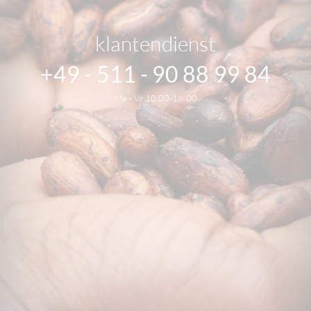
klantendienst
+49 - 511 - 90 88 99 84
Ma - Vr 10.00-18.00