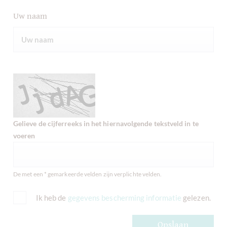
Uw naam
Gelieve de cijferreeks in het hiernavolgende tekstveld in te
voeren
De met een * gemarkeerde velden zijn verplichte velden.
Ik heb de
gegevens bescherming informatie
gelezen.
Opslaan