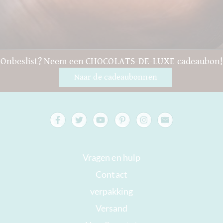
Onbeslist? Neem een CHOCOLATS-DE-LUXE cadeaubon!
Naar de cadeaubonnen
Vragen en hulp
Contact
verpakking
Versand