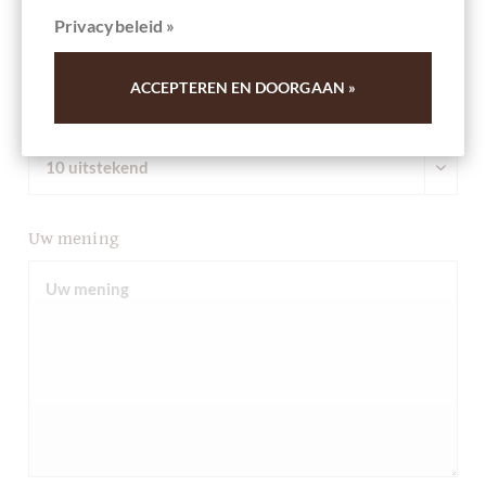
Samenvatting
Privacybeleid »
ACCEPTEREN EN DOORGAAN »
Commentaar
Uw mening