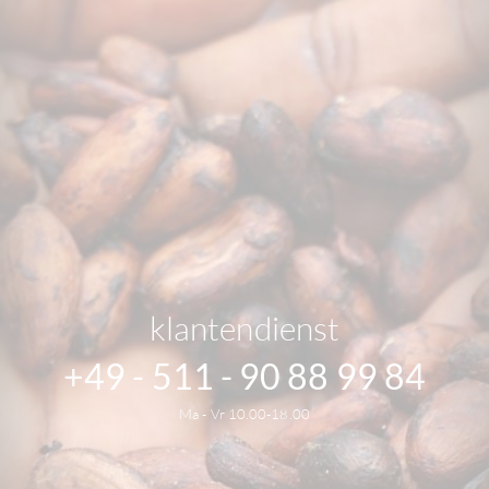
klantendienst
+49 - 511 - 90 88 99 84
Ma - Vr 10.00-18.00