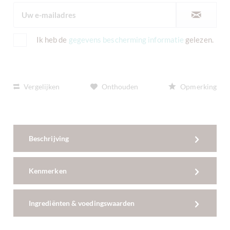
Ik heb de
gegevens bescherming informatie
gelezen.
Vergelijken
Onthouden
Opmerking
Beschrijving
Kenmerken
Ingrediënten & voedingswaarden