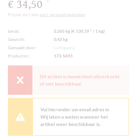
€ 34,50
*
Prijzen incl. btw
excl. verzendingskosten
bevat:
0.265 kg (€ 130,19 * / 1 kg)
Gewicht:
0,42 kg
Gemaakt door:
La Higuera
Productnr.:
173-5693
Dit artikel is momenteel uitverkocht
of niet beschikbaar.
Vul hieronder uw email adres in
Wij laten u weten wanneer het
artikel weer beschikbaar is.