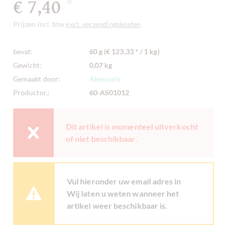
€ 7,40
*
Prijzen incl. btw
excl. verzendingskosten
bevat:
60 g (€ 123,33 * / 1 kg)
Gewicht:
0,07 kg
Gemaakt door:
Akesson's
Productnr.:
60-AS01012
Dit artikel is momenteel uitverkocht
of niet beschikbaar.
Vul hieronder uw email adres in
Wij laten u weten wanneer het
artikel weer beschikbaar is.