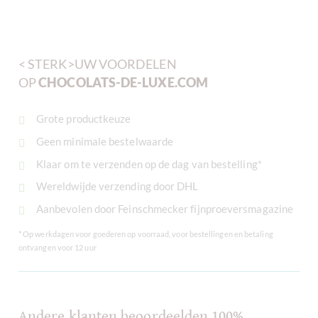
< STERK>UW VOORDELEN
OP
CHOCOLATS-DE-LUXE.COM
Grote productkeuze
Geen minimale bestelwaarde
Klaar om te verzenden op de dag van bestelling*
Wereldwijde verzending door DHL
Aanbevolen door Feinschmecker fijnproeversmagazine
* Op werkdagen voor goederen op voorraad, voor bestellingen en betaling
ontvangen voor 12 uur
Andere klanten beoordeelden 100%