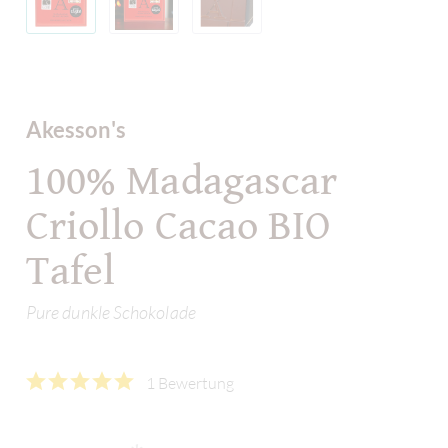
Akesson's
100% Madagascar
Criollo Cacao BIO
Tafel
Pure dunkle Schokolade
1 Bewertung