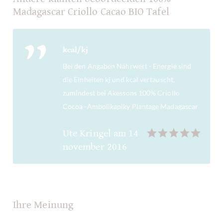
Madagascar Criollo Cacao BIO Tafel
kcal/kj
Bei den Angaben Nährwert - Energie sind
die Einheiten kj und kcal vertauscht,
zumindest bei Akessons 100% Criollo
Cocoa -Ambolikapiky Plantage Madagascar
Ute Kringel
am
14
november 2016
Ihre Meinung