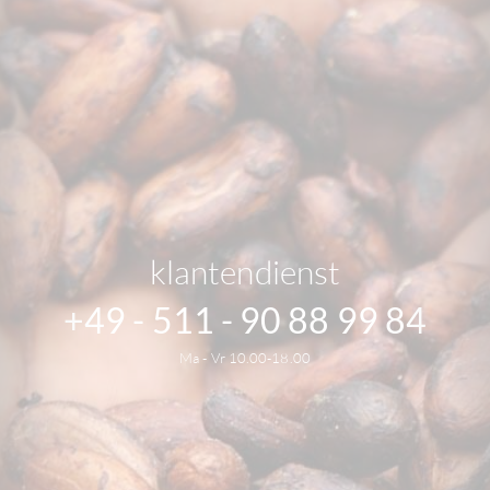
klantendienst
+49 - 511 - 90 88 99 84
Ma - Vr 10.00-18.00